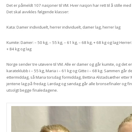
Det er påmeldt 107 nasjoner til VM. Hver nasjon har rett til å stille med
Det skal avvikles følgende klasser:
Kata: Damer individuelt, herrer individuelt, damer lag, herrer lag
Kumite: Damer: – 50 kg, – 55 kg, – 61 kg, – 68 kg, + 68 kg og lag Herrer: 
+ 84 kg og lag
Norge sender tre utøvere til VM. Alle er damer og går kumite, og det 
karateklubb i – 55 kg, Maria i – 61 kg og Gitte i – 68 kg. Sammen går de 
ettermiddag, så Maria torsdag formiddag, Bettina Alstadsæther etter M
jentene lag på fredag.
Lørdag og søndag går alle bronsefinaler og fin
utsolgt begge finaledagene.