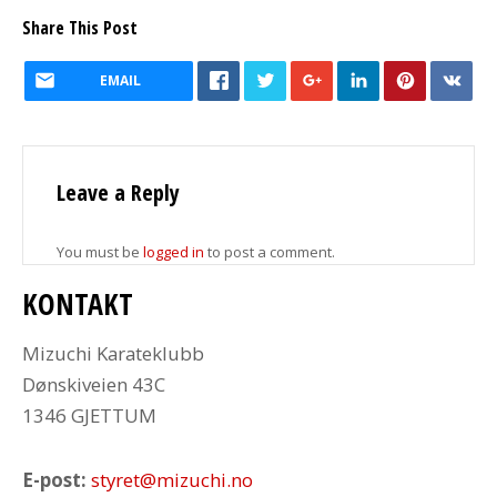
Share This Post
EMAIL
Leave a Reply
You must be
logged in
to post a comment.
KONTAKT
Mizuchi Karateklubb
Dønskiveien 43C
1346 GJETTUM
E-post:
styret@mizuchi.no