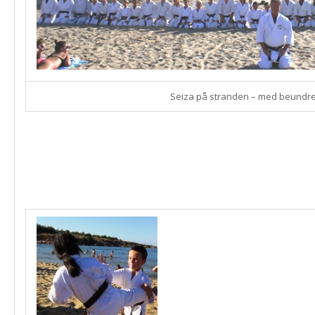
Seiza på stranden – med beundr