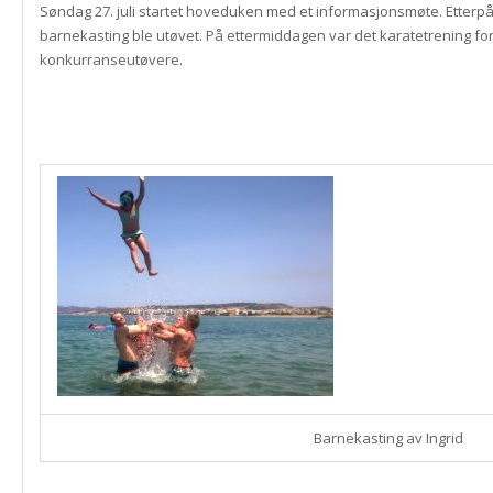
Søndag 27. juli startet hoveduken med et informasjonsmøte. Etterpå
barnekasting ble utøvet. På ettermiddagen var det karatetrening fo
konkurranseutøvere.
Barnekasting av Ingrid