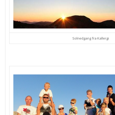
Solnedgang fra Kallergi