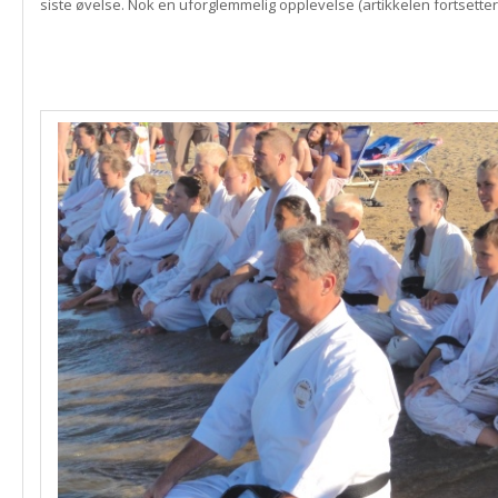
siste øvelse. Nok en uforglemmelig opplevelse (artikkelen fortsetter