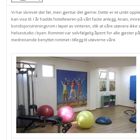
Vi har skrevet det før, men gjentar det gjerne: Dette er et unikt oppl
kan vise til. I år hadde hotelleieren på vårt faste anlegg, Anais, innr
kondisjonstreningsrom i løpet av vinteren, slik at våre utøvere ikke s
helsestudio i byen. Rommet var selvfølgelig åpent for alle gjester p
medreisende benyttet rommet i tillegg til utøverne våre.