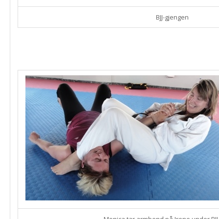
BJJ-gjengen