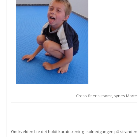
Cross-fit er slitsomt, synes Mort
Om kvelden ble det holdt karatetrening i solnedgangen på stranden