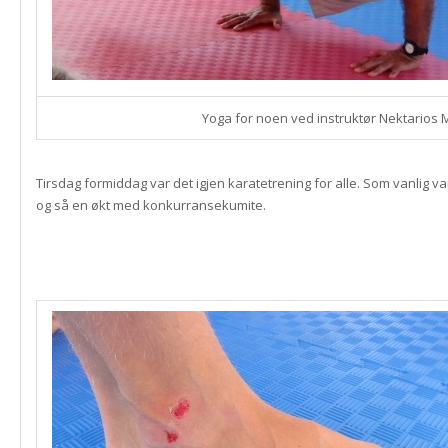
Yoga for noen ved instruktør Nektarios M
Tirsdag formiddag var det igjen karatetrening for alle. Som vanlig va
og så en økt med konkurransekumite.