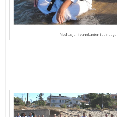
Meditasjon i vannkanten i solnedg