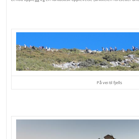
På vei til fjells