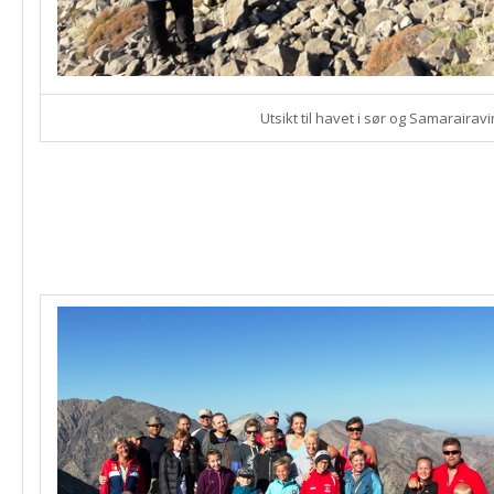
Utsikt til havet i sør og Samarairav