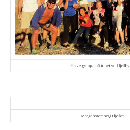
Halve gruppa på tunet ved fjellhy
Morgenstemning i fjellet