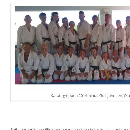
Karategruppen 2014 minus Geir Johnsen, Olai
Shihan Henriksen stilte denne gangen uten sin faste assistent og k