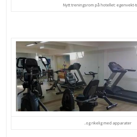
Nytt treningsrom på hotellet: egenvekt-
..og rikelig med apparater