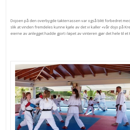
Dojoen på den overbygde takterrassen var også blitt forbedret med
slik at vinden fremdeles kunne kjøle av det vi kaller «vår dojo på K
eierne av anlegget hadde gjort i løpet av vinteren gjør det hele til et