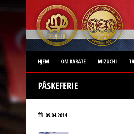
HJEM
OM KARATE
MIZUCHI
T
PÅSKEFERIE
09.04.2014