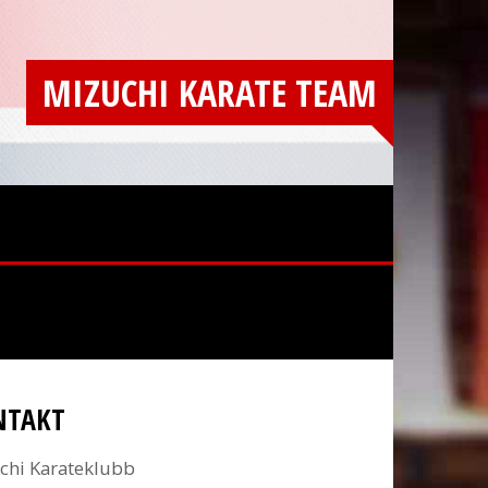
MIZUCHI KARATE TEAM
NTAKT
chi Karateklubb