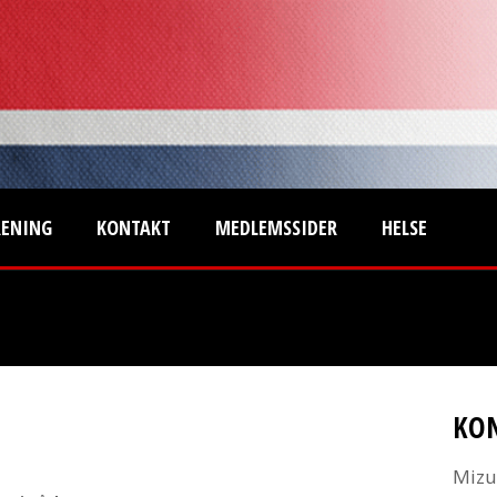
RENING
KONTAKT
MEDLEMSSIDER
HELSE
KO
Mizu