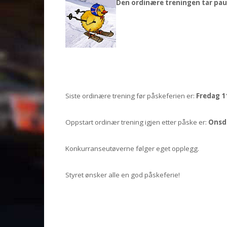
Den ordinære treningen tar pau
Siste ordinære trening før påskeferien er:
F
redag 11
Oppstart ordinær trening igjen etter påske er:
Onsda
Konkurranseutøverne følger eget opplegg.
Styret ønsker alle en god påskeferie!