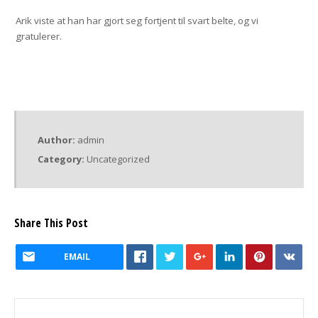
Arik viste at han har gjort seg fortjent til svart belte, og vi
gratulerer.
Author:
admin
Category:
Uncategorized
Share This Post
EMAIL