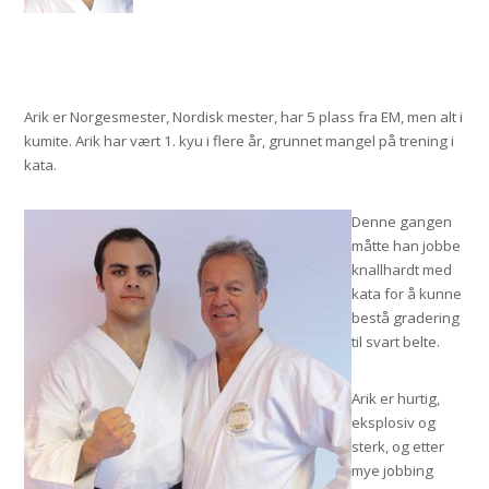
Arik er Norgesmester, Nordisk mester, har 5 plass fra EM, men alt i
kumite. Arik har vært 1. kyu i flere år, grunnet mangel på trening i
kata.
Denne gangen
måtte han jobbe
knallhardt med
kata for å kunne
bestå gradering
til svart belte.
Arik er hurtig,
eksplosiv og
sterk, og etter
mye jobbing