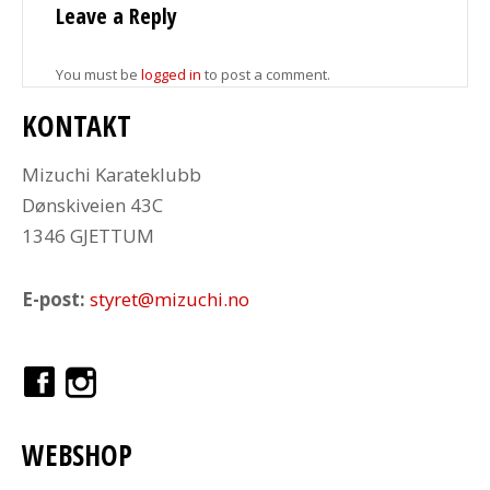
Leave a Reply
You must be
logged in
to post a comment.
KONTAKT
Mizuchi Karateklubb
Dønskiveien 43C
1346 GJETTUM
E-post:
styret@mizuchi.no
WEBSHOP