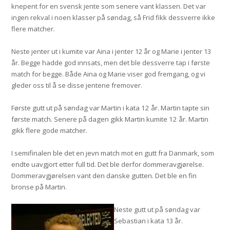
knepent for en svensk jente som senere vant klassen. Det var
ingen rekval i noen klasser på søndag, så Frid fikk dessverre ikke
flere matcher.
Neste jenter ut i kumite var Aina i jenter 12 år og Marie i jenter 13
år.
Begge hadde god innsats, men det ble dessverre tap i første
match for begge. Både Aina og Marie viser god fremgang, og vi
gleder oss til å se disse jentene fremover.
Første gutt ut på søndag var Martin i kata 12 år. Martin tapte sin
første match. Senere på dagen gikk Martin kumite 12 år. Martin
gikk flere gode matcher.
I semifinalen ble det en jevn match mot en gutt fra Danmark, som
endte uavgjort etter full tid. Det ble derfor dommeravgjørelse.
Dommeravgjørelsen vant den danske gutten. Det ble en fin
bronse på Martin.
Neste gutt ut på søndag var
Sebastian i kata 13 år.