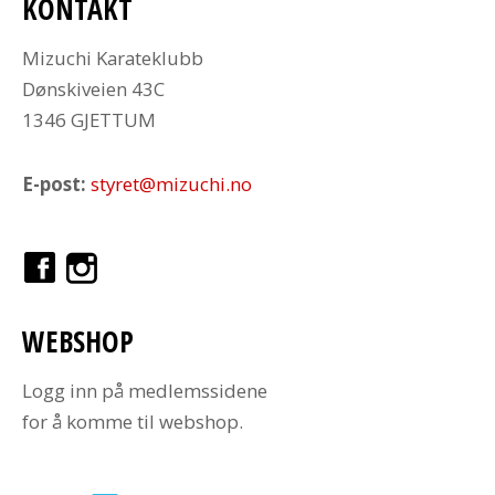
KONTAKT
Mizuchi Karateklubb
Dønskiveien 43C
1346 GJETTUM
E-post:
styret@mizuchi.no
WEBSHOP
Logg inn på medlemssidene
for å komme til webshop.