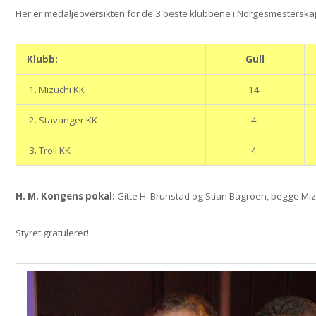
Her er medaljeoversikten for de 3 beste klubbene i Norgesmesterskape
Klubb:
Gull
1. Mizuchi KK
14
2. Stavanger KK
4
3. Troll KK
4
H. M. Kongens pokal:
Gitte H. Brunstad og Stian Bagroen, begge Mizu
Styret gratulerer!