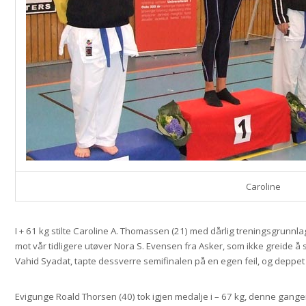
Caroline
I + 61 kg stilte Caroline A. Thomassen (21) med dårlig treningsgrunnlag
mot vår tidligere utøver Nora S. Evensen fra Asker, som ikke greide å
Vahid Syadat, tapte dessverre semifinalen på en egen feil, og deppet
Evigunge Roald Thorsen (40) tok igjen medalje i – 67 kg, denne gang