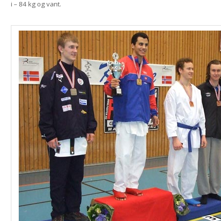
i – 84 kg og vant.