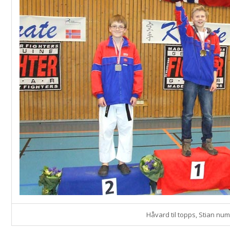
Håvard til topps, Stian nu