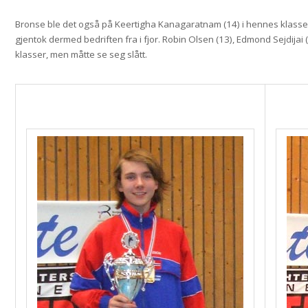
Bronse ble det også på Keertigha Kanagaratnam (14) i hennes klasse. 
gjentok dermed bedriften fra i fjor. Robin Olsen (13), Edmond Sejdijai (1
klasser, men måtte se seg slått.