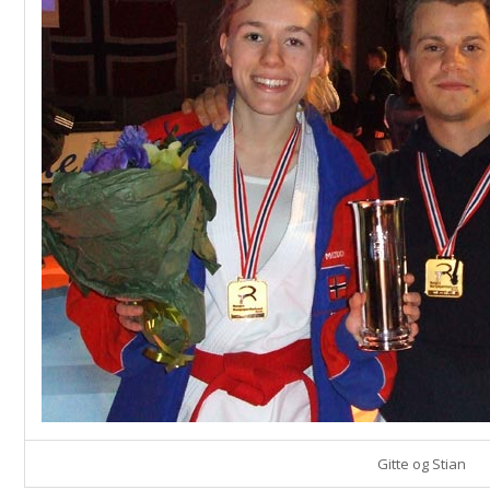
Gitte og Stian