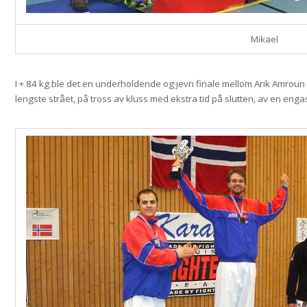
Mikael
I + 84 kg ble det en underholdende og jevn finale mellom Arik Amroun (24
lengste strået, på tross av kluss med ekstra tid på slutten, av en enga