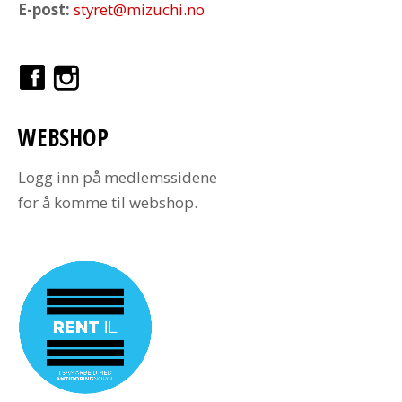
E-post:
styret@mizuchi.no
WEBSHOP
Logg inn på medlemssidene
for å komme til webshop.