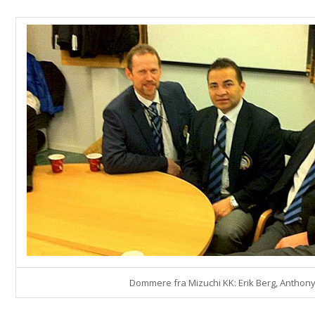
Dommere fra Mizuchi KK: Erik Berg, Anthony 