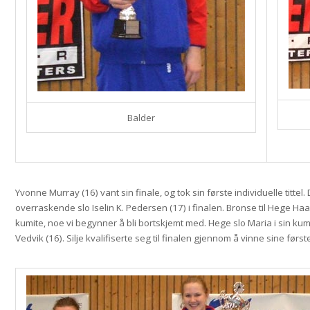
Balder
Yvonne Murray (16) vant sin finale, og tok sin første individuelle tittel.
overraskende slo Iselin K. Pedersen (17) i finalen. Bronse til Hege Haava
kumite, noe vi begynner å bli bortskjemt med. Hege slo Maria i sin kumi
Vedvik (16). Silje kvalifiserte seg til finalen gjennom å vinne sine først