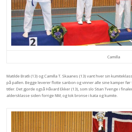
Camilla
Matilde Bratli (13) og Camilla T. Skaanes (13) vant hver sin kumiteklas
på pallen. Begge leverer flotte sanbon og vinner alle sine kamper før f
titler. Det gjorde også Håvard Ekker (13), som slo Stian Tvenge i final
aldersklasse siden forrige NM, og tok bronse i kata og kumite.