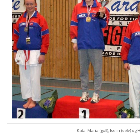
Kata: Maria (gull), Iselin (sølv) og