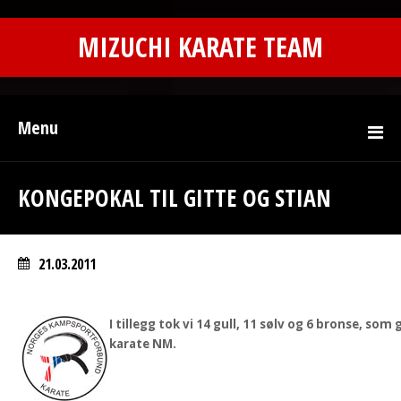
MIZUCHI KARATE TEAM
Menu
KONGEPOKAL TIL GITTE OG STIAN
21.03.2011
I tillegg tok vi 14 gull, 11 sølv og 6 bronse, som 
karate NM.