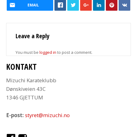
EMAIL
Leave a Reply
You must be
logged in
to post a comment.
KONTAKT
Mizuchi Karateklubb
Dønskiveien 43C
1346 GJETTUM
E-post:
styret@mizuchi.no