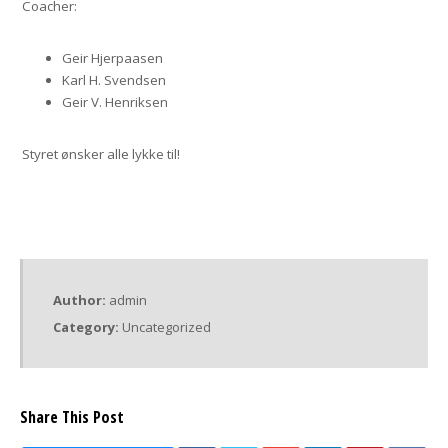
Coacher:
Geir Hjerpaasen
Karl H. Svendsen
Geir V. Henriksen
Styret ønsker alle lykke til!
Author:
admin
Category:
Uncategorized
Share This Post