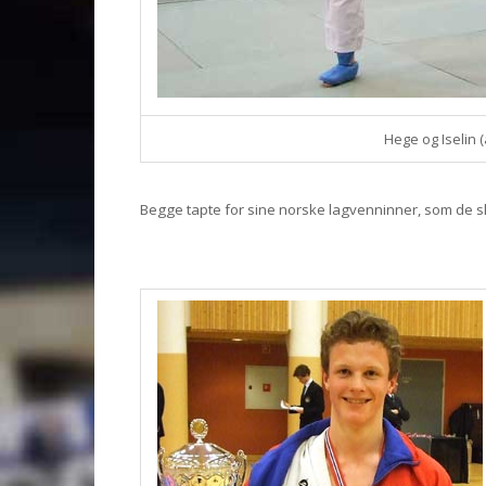
Hege og Iselin (a
Begge tapte for sine norske lagvenninner, som de sl