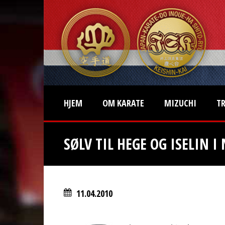
HJEM
OM KARATE
MIZUCHI
T
SØLV TIL HEGE OG ISELIN I
11.04.2010