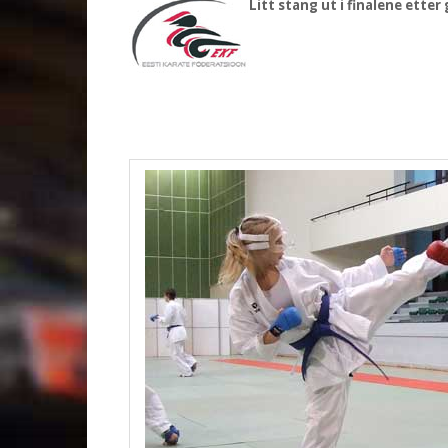
Litt stang ut i finalene ette