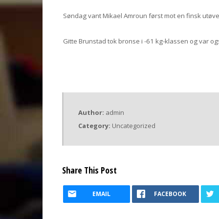
Søndag vant Mikael Amroun først mot en finsk utøve
Gitte Brunstad tok bronse i -61 kg-klassen og var o
Author:
admin
Category:
Uncategorized
Share This Post
EMAIL
FACEBOOK