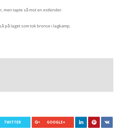
r, men tapte så mot en estlender.
gså på laget som tok bronse i lagkamp.
TWITTER
GOOGLE+