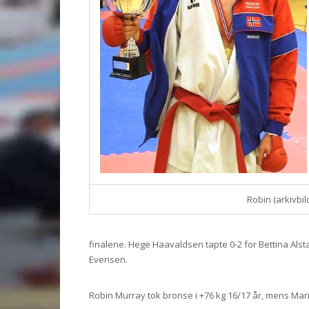
Robin (arkivbil
finalene. Hege Haavaldsen tapte 0-2 for Bettina Alst
Evensen.
Robin Murray tok bronse i +76 kg 16/17 år, mens Mari