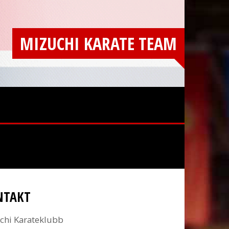
MIZUCHI KARATE TEAM
NTAKT
chi Karateklubb