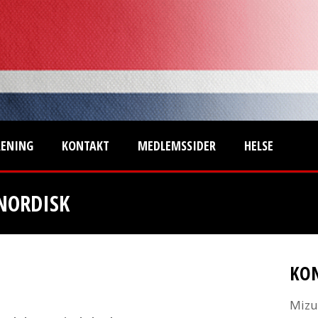
RENING
KONTAKT
MEDLEMSSIDER
HELSE
 NORDISK
KO
Mizu