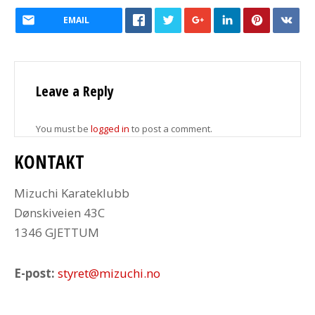
EMAIL
Leave a Reply
You must be
logged in
to post a comment.
KONTAKT
Mizuchi Karateklubb
Dønskiveien 43C
1346 GJETTUM
E-post:
styret@mizuchi.no