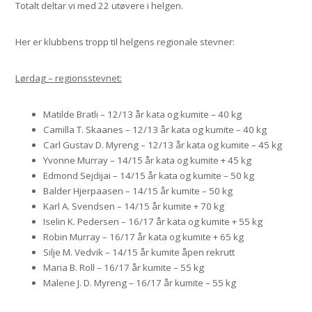
Totalt deltar vi med 22 utøvere i helgen.
Her er klubbens tropp til helgens regionale stevner:
Lørdag – regionsstevnet:
Matilde Bratli – 12/13 år kata og kumite – 40 kg
Camilla T. Skaanes – 12/13 år kata og kumite – 40 kg
Carl Gustav D. Myreng – 12/13 år kata og kumite – 45 kg
Yvonne Murray – 14/15 år kata og kumite + 45 kg
Edmond Sejdijai – 14/15 år kata og kumite – 50 kg
Balder Hjerpaasen – 14/15 år kumite – 50 kg
Karl A. Svendsen – 14/15 år kumite + 70 kg
Iselin K. Pedersen – 16/17 år kata og kumite + 55 kg
Robin Murray – 16/17 år kata og kumite + 65 kg
Silje M. Vedvik – 14/15 år kumite åpen rekrutt
Maria B. Roll – 16/17 år kumite – 55 kg
Malene J. D. Myreng – 16/17 år kumite – 55 kg