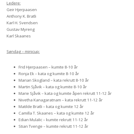
Ledere:
Geir Hjerpaasen
Anthony K. Bratli
Karl H. Svendsen
Gustav Myreng
Karl Skaanes
Søndag – minicup:
Frid Hjerpaasen – kumite 8-10 år
Ronja Ek – kata og kumite 8-10 år
Marian Skogland – kata rekrutt 8-10 år
Martin Sjåvik – kata og kumite 8-10 år
Marie Sjåvik – kata og kumite åpen rekrutt 11-12 år
Nivetha Kanagaratnam – kata rekrutt 11-12 år
Matilde Bratli – kata og kumite 12 år
Camilla T. Skaanes – kata og kumite 12 år
Edian Mulalic – kumite rekrutt 11-12 år
Stian Tvenge – kumite rekrutt 11-12 år