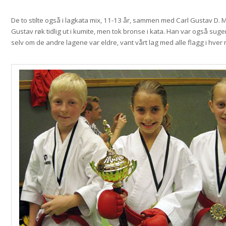
De to stilte også i lagkata mix, 11-13 år, sammen med Carl Gustav D. 
Gustav røk tidlig ut i kumite, men tok bronse i kata. Han var også suge
selv om de andre lagene var eldre, vant vårt lag med alle flagg i hver 