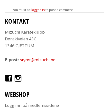
You must be
logged in
to post a comment.
KONTAKT
Mizuchi Karateklubb
Dønskiveien 43C
1346 GJETTUM
E-post:
styret@mizuchi.no
WEBSHOP
Logg inn på medlemssidene