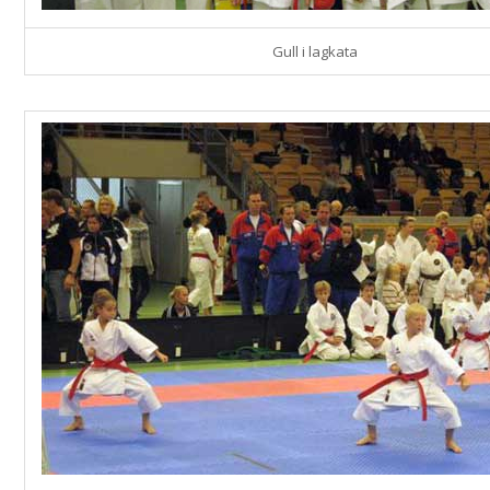
Gull i lagkata