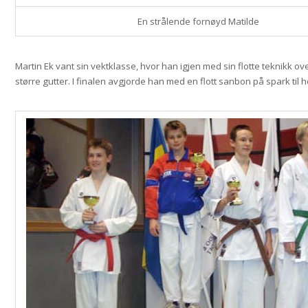
En strålende fornøyd Matilde
Martin Ek vant sin vektklasse, hvor han igjen med sin flotte teknikk ov
større gutter. I finalen avgjorde han med en flott sanbon på spark til h