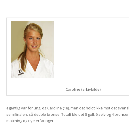
Caroline (arkivbilde)
egentlig var for ung, og Caroline (18), men det holdt ikke mot det svens
semifinalen, så det ble bronse. Totalt ble det 8 gull, 6 sølv og 4 bronse
matching og nye erfaringer.