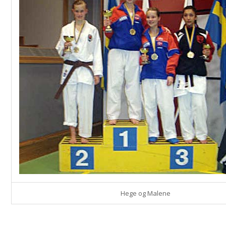
Hege og Malene