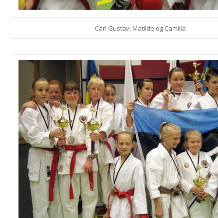
Carl Gustav, Matilde og Camilla