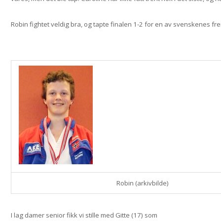
Robin fightet veldig bra, og tapte finalen 1-2 for en av svenskenes fr
Robin (arkivbilde)
I lag damer senior fikk vi stille med Gitte (17) som