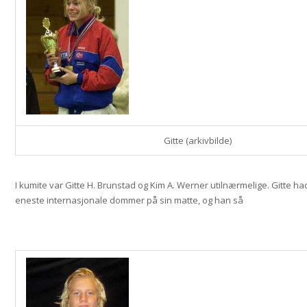
Gitte (arkivbilde)
I kumite var Gitte H. Brunstad og Kim A. Werner utilnærmelige. Gitte h
eneste internasjonale dommer på sin matte, og han så