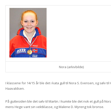
Nora (arkivbilde)
I klassene for 14/15 år ble det i kata gull til Nora S. Evensen, og sølv til
Haavaldsen.
På guttesiden ble det sølv til Martin. I kumite ble det nok et gull på Nora
mens Hege vant sin vektklasse, og Malene D. Myreng tok bronse.