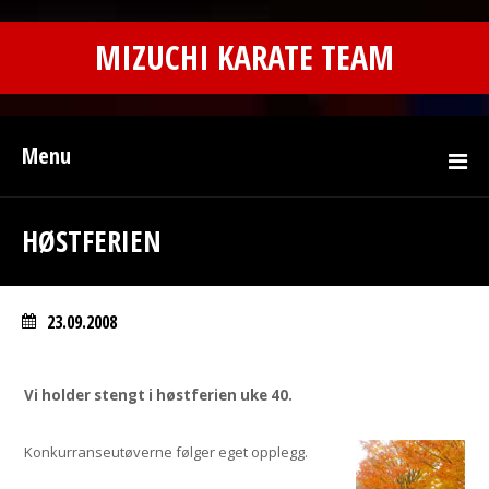
MIZUCHI KARATE TEAM
Menu
HØSTFERIEN
23.09.2008
Vi holder stengt i høstferien uke 40.
Konkurranseutøverne følger eget
opplegg.