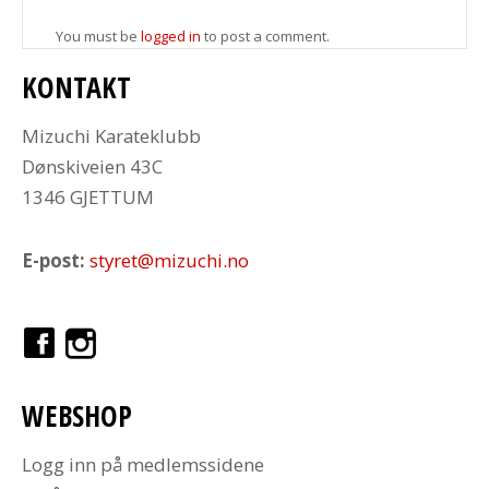
You must be
logged in
to post a comment.
KONTAKT
Mizuchi Karateklubb
Dønskiveien 43C
1346 GJETTUM
E-post:
styret@mizuchi.no
WEBSHOP
Logg inn på medlemssidene