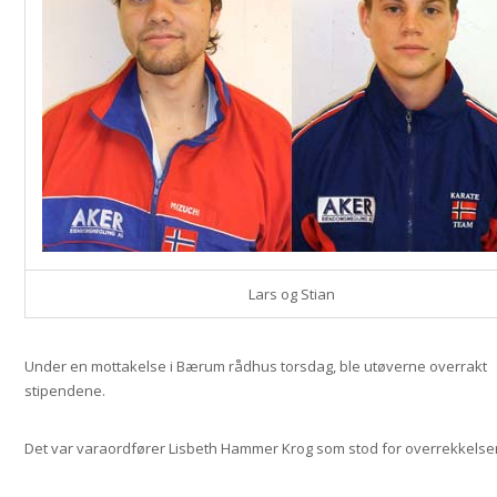
Lars og Stian
Under en mottakelse i Bærum rådhus torsdag, ble utøverne overrakt
stipendene.
Det var varaordfører Lisbeth Hammer Krog som stod for overrekkelse