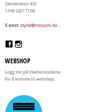
Dønskiveien 43C
1346 GJETTUM
E-post:
styret@mizuchi.no
WEBSHOP
Logg inn på medlemssidene
for å komme til webshop.