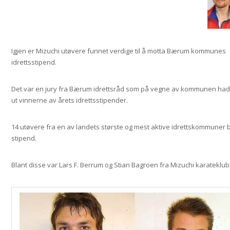
Igjen er Mizuchi utøvere funnet verdige til å motta Bærum kommunes
idrettsstipend.
Det var en jury fra Bærum idrettsråd som på vegne av kommunen had
ut vinnerne av årets idrettsstipender.
14 utøvere fra en av landets største og mest aktive idrettskommuner bl
stipend.
Blant disse var Lars F. Berrum og Stian Bagroen fra Mizuchi karateklub