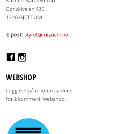
Mizuchi Karateklubb
Dønskiveien 43C
1346 GJETTUM
E-post:
styret@mizuchi.no
WEBSHOP
Logg inn på medlemssidene
for å komme til webshop.