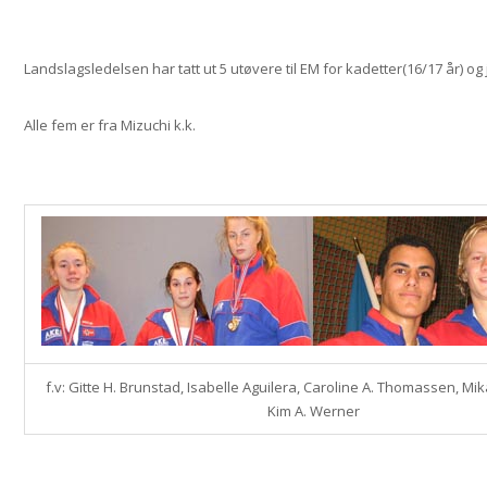
Landslagsledelsen har tatt ut 5 utøvere til EM for kadetter(16/17 år) og 
Alle fem er fra Mizuchi k.k.
f.v: Gitte H. Brunstad, Isabelle Aguilera, Caroline A. Thomassen, M
Kim A. Werner