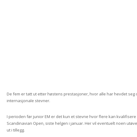
De fem er tatt ut etter høstens prestasjoner, hvor alle har hevdet seg o
internasjonale stevner.
I perioden før junior EM er det kun et stevne hvor flere kan kvalifisere
Scandinavian Open, siste helgen i januar. Her vil eventuelt noen utøver
ut i tillegg.