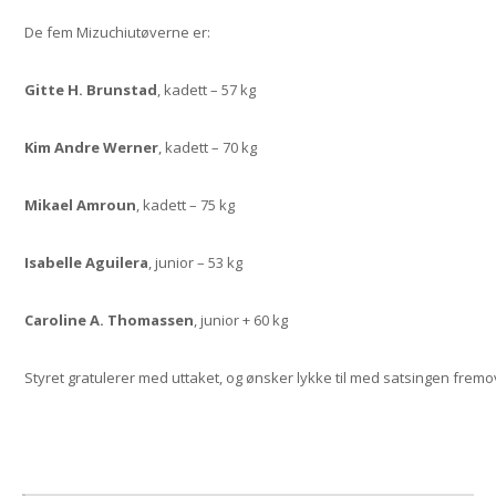
De fem Mizuchiutøverne er:
Gitte H. Brunstad
, kadett – 57 kg
Kim Andre Werner
, kadett – 70 kg
Mikael Amroun
, kadett – 75 kg
Isabelle Aguilera
, junior – 53 kg
Caroline A. Thomassen
, junior + 60 kg
Styret gratulerer med uttaket, og ønsker lykke til med satsingen frem