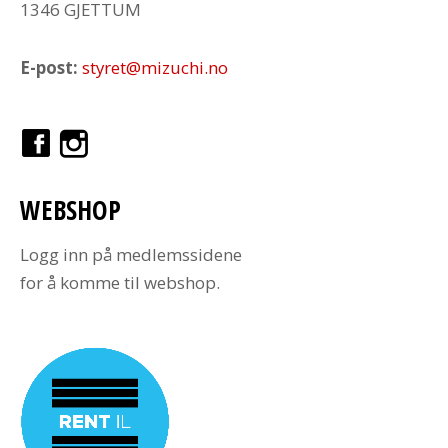
1346 GJETTUM
E-post:
styret@mizuchi.no
WEBSHOP
Logg inn på medlemssidene
for å komme til webshop.