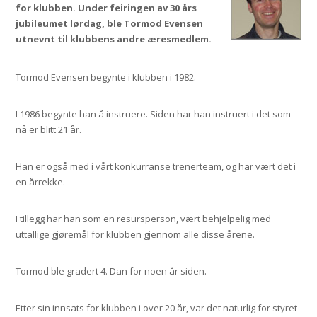
for klubben. Under feiringen av 30 års
jubileumet lørdag, ble Tormod Evensen
utnevnt til klubbens andre æresmedlem.
Tormod Evensen begynte i klubben i 1982.
I 1986 begynte han å instruere. Siden har han instruert i det som
nå er blitt 21 år.
Han er også med i vårt konkurranse trenerteam, og har vært det i
en årrekke.
I tillegg har han som en resursperson, vært behjelpelig med
uttallige gjøremål for klubben gjennom alle disse årene.
Tormod ble gradert 4. Dan for noen år siden.
Etter sin innsats for klubben i over 20 år, var det naturlig for styret