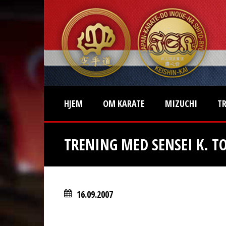
HJEM
OM KARATE
MIZUCHI
T
TRENING MED SENSEI K. 
16.09.2007