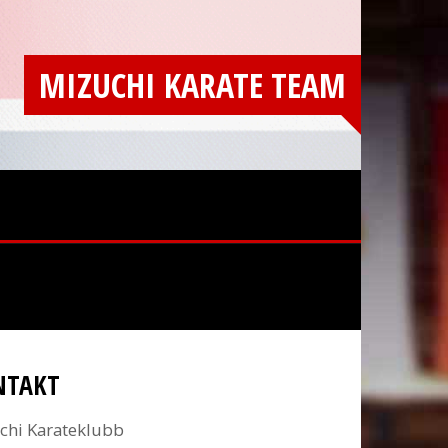
MIZUCHI KARATE TEAM
NTAKT
chi Karateklubb