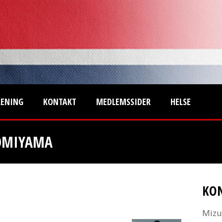
RENING
KONTAKT
MEDLEMSSIDER
HELSE
TOMIYAMA
KO
Mizu