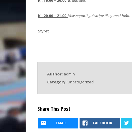
Kl. 19.00 – 20.00
Brunbelter.
Kl. 20.00 – 21.00
Voksenparti gul stripe til og med blått.
Styret
Author:
admin
Category:
Uncategorized
Share This Post
EMAIL
FACEBOOK