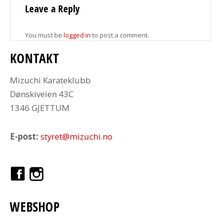
Leave a Reply
You must be
logged in
to post a comment.
KONTAKT
Mizuchi Karateklubb
Dønskiveien 43C
1346 GJETTUM
E-post:
styret@mizuchi.no
WEBSHOP