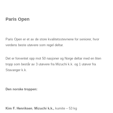
Paris Open
P
aris Open er et av de store kvalitetsstevnene for seniorer, hvor
verdens beste utøvere som regel deltar.
Det er forventet opp mot 50 nasjoner og Norge deltar med en liten
tropp som består av 3 utøvere fra Mizuchi k.k. og 1 utøver fra
Stavanger k.k.
Den norske troppen:
Kim F. Henriksen
,
Mizuchi k.k.,
kumite –
53 kg