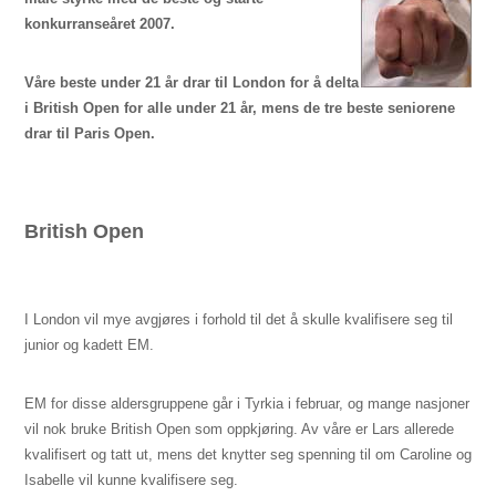
konkurranseåret 2007.
Våre beste under 21 år drar til London for å delta
i British Open for alle under 21 år, mens de tre beste seniorene
drar til Paris Open.
British Open
I London vil mye avgjøres i forhold til det å skulle kvalifisere seg til
junior og kadett EM.
EM for disse aldersgruppene går i Tyrkia i februar, og mange nasjoner
vil nok bruke British Open som oppkjøring. Av våre er Lars allerede
kvalifisert og tatt ut, mens det knytter seg spenning til om Caroline og
Isabelle vil kunne kvalifisere seg.