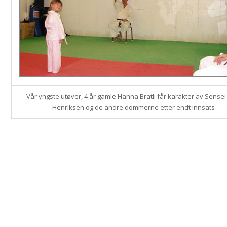
Vår yngste utøver, 4 år gamle Hanna Bratli får karakter av Sensei
Henriksen og de andre dommerne etter endt innsats