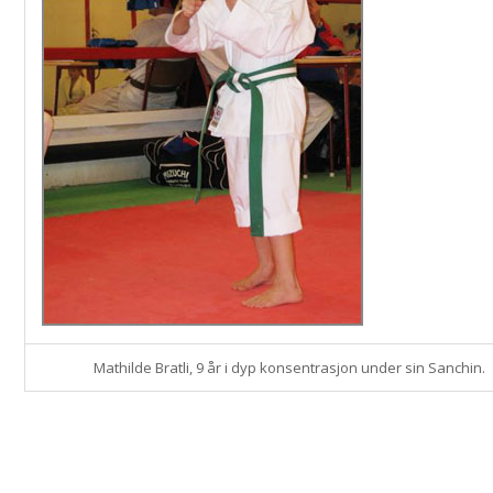
Mathilde Bratli, 9 år i dyp konsentrasjon under sin Sanchin.