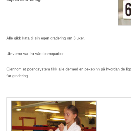
Alle gikk kata til sin egen gradering om 3 uker.
Utøverne var fra våre barnepartier.
Gjennom et poengsystem fikk alle dermed en pekepinn på hvordan de lig
før gradering.