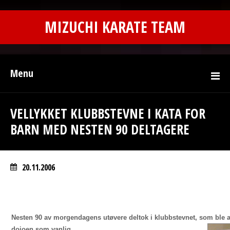
MIZUCHI KARATE TEAM
Menu
VELLYKKET KLUBBSTEVNE I KATA FOR
BARN MED NESTEN 90 DELTAGERE
20.11.2006
Nesten 90 av morgendagens utøvere deltok i klubbstevnet, som ble a
dojoen
som vanlig.