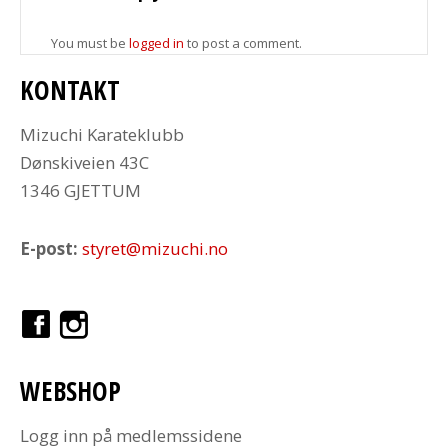
You must be
logged in
to post a comment.
KONTAKT
Mizuchi Karateklubb
Dønskiveien 43C
1346 GJETTUM
E-post:
styret@mizuchi.no
WEBSHOP
Logg inn på medlemssidene