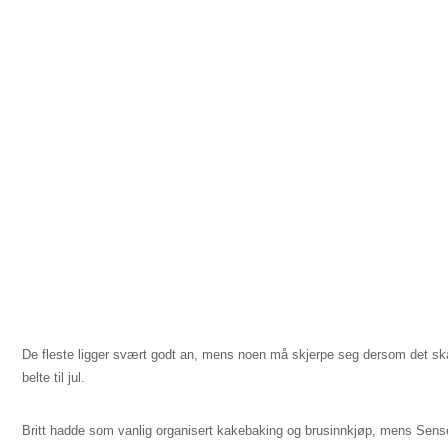
De fleste ligger svært godt an, mens noen må skjerpe seg dersom det skal
belte til jul.
Britt hadde som vanlig organisert kakebaking og brusinnkjøp, mens Sens