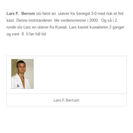
Lars F.
Berrum
slo først en
utøver fra Senegal 3-0 med nok et fint
kast. Denne motstanderen
ble verdensmester i 2000.
Og så i 2.
runde slo Lars en utøver fra Kuwait. Lars kastet kuwaiteren 2 ganger
og vant
8  0 før full tid
Lars F. Berrum