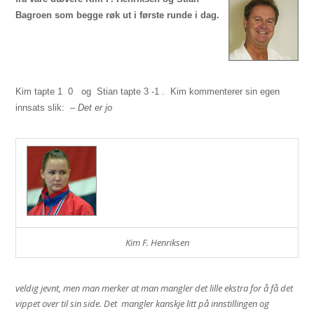
Bagroen som begge røk ut i første runde i dag.
Kim tapte 1  0
og
Stian tapte 3 -1 .
Kim kommenterer sin egen
innsats slik: –
Det er jo
Kim F. Henriksen
veldig jevnt, men man merker at man mangler det lille ekstra for å få det
vippet over til sin side. Det
mangler kanskje litt på innstillingen og