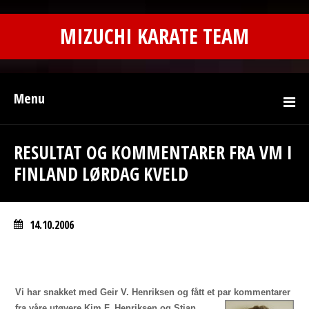
MIZUCHI KARATE TEAM
Menu
RESULTAT OG KOMMENTARER FRA VM I
FINLAND LØRDAG KVELD
14.10.2006
Vi har snakket med Geir V. Henriksen og fått et par kommentarer
fra våre utøvere
Kim F. Henriksen og Stian