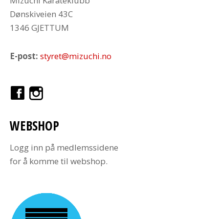
Mizuchi Karateklubb
Dønskiveien 43C
1346 GJETTUM
E-post:
styret@mizuchi.no
WEBSHOP
Logg inn på medlemssidene
for å komme til webshop.