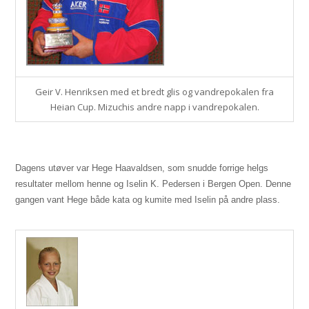
Geir V. Henriksen med et bredt glis og vandrepokalen fra
Heian Cup. Mizuchis andre napp i vandrepokalen.
Dagens utøver var Hege Haavaldsen, som snudde forrige helgs
resultater mellom henne og Iselin K. Pedersen i Bergen Open. Denne
gangen vant Hege både kata og kumite med Iselin på andre plass.