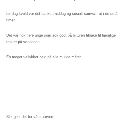
Lørdag kveld var det bankettmiddag og sosialt samvær ut i de små
timer.
Det var nok flere unge som sov godt på bilturen tilbake til hjemlige
trakter på søndagen.
En meget vellykket helg på alle mulige måter.
Slik gikk det for våre utøvere: