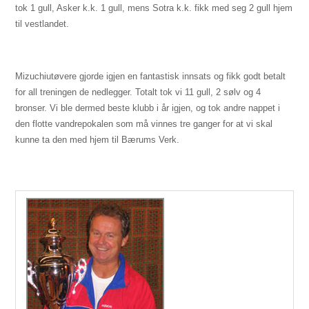
tok 1 gull, Asker k.k. 1 gull, mens Sotra k.k. fikk med seg 2 gull hjem
til vestlandet.
Mizuchiutøvere gjorde igjen en fantastisk innsats og fikk godt betalt
for all treningen de nedlegger. Totalt tok vi 11 gull, 2 sølv og 4
bronser. Vi ble dermed beste klubb i år igjen, og tok andre nappet i
den flotte vandrepokalen som må vinnes tre ganger for at vi skal
kunne ta den med hjem til Bærums Verk.