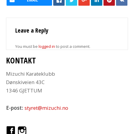
EMAIL
Leave a Reply
You must be
logged in
to post a comment.
KONTAKT
Mizuchi Karateklubb
Dønskiveien 43C
1346 GJETTUM
E-post:
styret@mizuchi.no