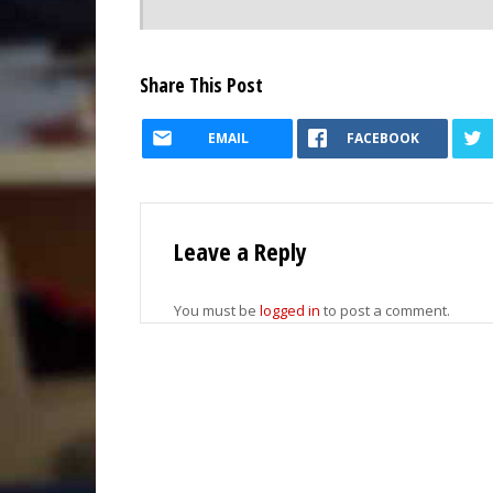
Share This Post
EMAIL
FACEBOOK
Leave a Reply
You must be
logged in
to post a comment.