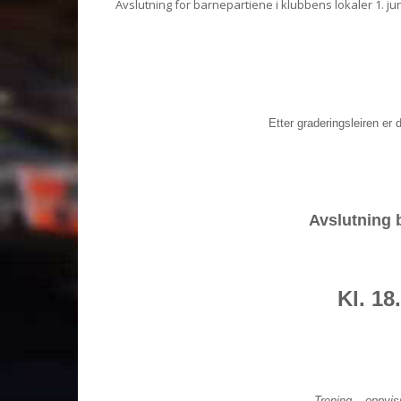
Avslutning for barnepartiene i klubbens lokaler 1. ju
Etter graderingsleiren er 
Avslutning b
Kl. 18
Trening – oppvis