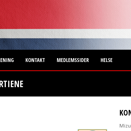
RENING
KONTAKT
MEDLEMSSIDER
HELSE
RTIENE
KO
Mizu