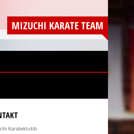
MIZUCHI KARATE TEAM
NTAKT
chi Karateklubb