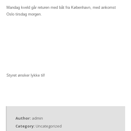
Mandag kveld går returen med båt fra København, med ankomst
Oslo tirsdag morgen.
Styret ønsker lykke til!
Author:
admin
Category:
Uncategorized