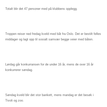
Totalt blir det 47 personer med på klubbens opplegg.
Troppen reiser ned fredag kveld med båt fra Oslo. Det er bestilt felles
middager og lagt opp til sosialt samvær begge veier med båten.
Lørdag går konkurransen for de under 16 år, mens de over 16 år
konkurrerer søndag.
Søndag kveld blir det stor bankett, mens mandag er det besøk i
Tivoli og zoo.