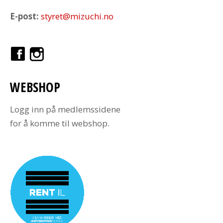
E-post:
styret@mizuchi.no
WEBSHOP
Logg inn på medlemssidene
for å komme til webshop.