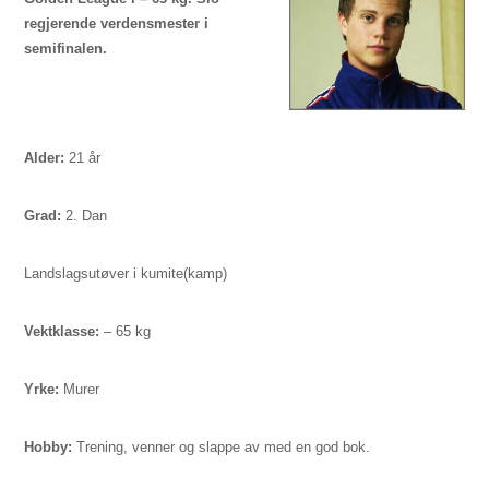
regjerende verdensmester i
semifinalen.
Alder:
21 år
Grad:
2. Dan
Landslagsutøver i kumite(kamp)
Vektklasse:
–
65 kg
Yrke:
Murer
Hobby:
Trening, venner og slappe av med en god bok.