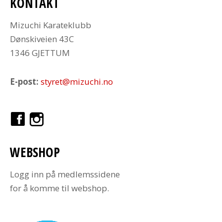
KONTAKT
Mizuchi Karateklubb
Dønskiveien 43C
1346 GJETTUM
E-post:
styret@mizuchi.no
WEBSHOP
Logg inn på medlemssidene
for å komme til webshop.