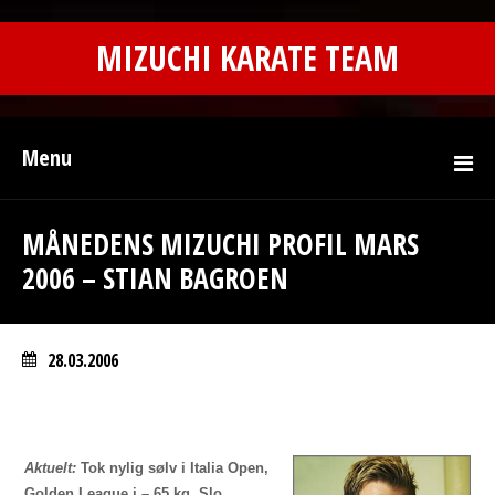
MIZUCHI KARATE TEAM
Menu
MÅNEDENS MIZUCHI PROFIL MARS
2006 – STIAN BAGROEN
28.03.2006
Aktuelt:
Tok nylig sølv i Italia Open,
Golden League i –
65 kg
. Slo