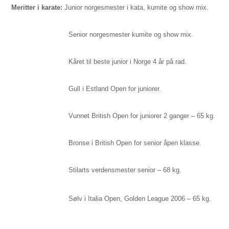
Meritter i karate:
Junior norgesmester i kata, kumite og show mix.
Senior norgesmester kumite og show mix.
Kåret til beste junior i Norge 4 år på rad.
Gull i Estland Open for juniorer.
Vunnet British Open for juniorer 2 ganger –
65 kg
.
Bronse i British Open for senior åpen klasse.
Stilarts verdensmester senior –
68 kg
.
Sølv i Italia Open, Golden League 2006 –
65 kg
.