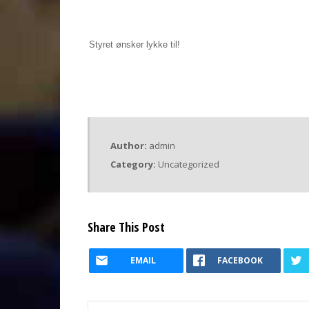
Styret ønsker lykke til!
Author:
admin
Category:
Uncategorized
Share This Post
EMAIL
FACEBOOK