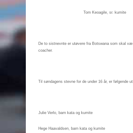
Tom Keoagile, sr. kumite
De to sistnevnte er utøvere fra Botswana som skal vær
coacher.
Til søndagens stevne for de under 16 år, er følgende utø
Julie Verlo, barn kata og kumite
Hege Haavaldsen, barn kata og kumite