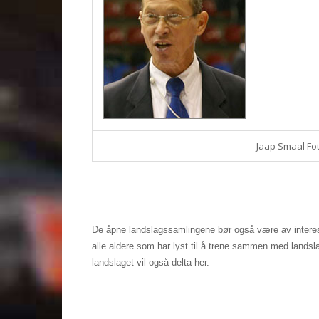
Jaap Smaal Fot
De åpne landslagssamlingene bør også være av interess
alle aldere som har lyst til å trene sammen med landsl
landslaget vil også delta her.