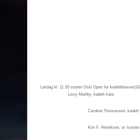
Lørdag kl. 11.00 starter Oslo Open for kadettklasser(16/
Lissy Martby, kadett kata
Caroline Thomassen, kadett
Kim F. Henriksen, sr. kumite