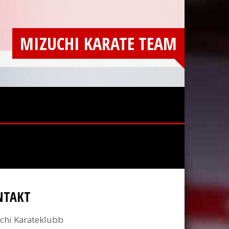
MIZUCHI KARATE TEAM
NTAKT
chi Karateklubb