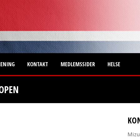
RENING
KONTAKT
MEDLEMSSIDER
HELSE
 OPEN
KO
Mizu