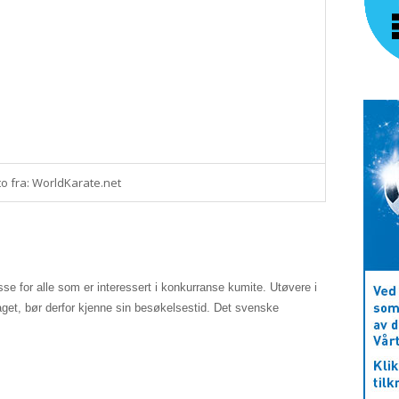
o fra: WorldKarate.net
e for alle som er interessert i konkurranse kumite. Utøvere i
aget, bør derfor kjenne sin besøkelsestid. Det svenske