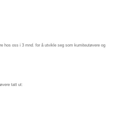
e hos oss i 3 mnd. for å utvikle seg som kumiteutøvere og
vere tatt ut: