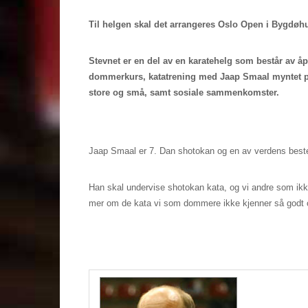
Til helgen skal det arrangeres Oslo Open i Bygdøh
Stevnet er en del av en karatehelg som består av å
dommerkurs, katatrening med Jaap Smaal myntet p
store og små, samt sosiale sammenkomster.
Jaap Smaal er 7. Dan shotokan og en av verdens bes
Han skal undervise shotokan kata, og vi andre som ikk
mer om de kata vi som dommere ikke kjenner så godt