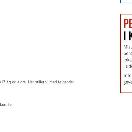
17 år) og eldre. Her stiller vi med følgende:
 kumite