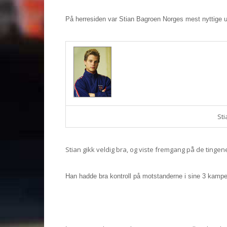
På herresiden var Stian Bagroen Norges mest nyttige ut
St
Stian gikk veldig bra, og viste fremgang på de tinge
Han hadde bra kontroll på motstanderne i sine 3 kampe