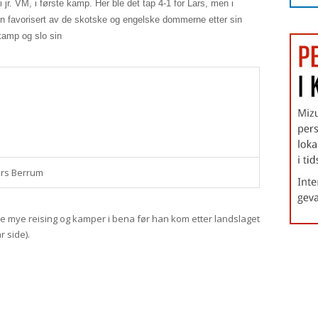
jr. VM, i første kamp. Her ble det tap 4-1 for Lars, men i
n favorisert av de skotske og engelske dommerne etter sin
 kamp og slo sin
rs Berrum
e mye reising og kamper i bena før han kom etter landslaget
r side).