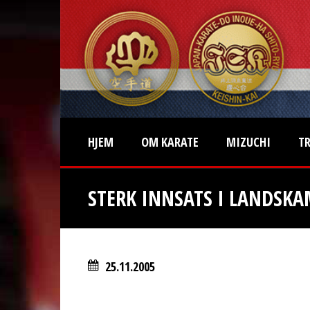
HJEM
OM KARATE
MIZUCHI
T
STERK INNSATS I LANDSK
25.11.2005