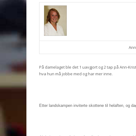
Ann 
På damelaget ble det 1 uavgjort og 2 tap på Ann-Kris
hva hun må jobbe med og har mer inne.
Etter landskampen inviterte skottene til helaften, og da