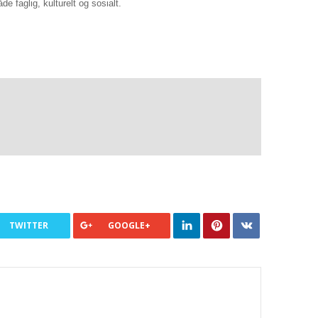
åde faglig, kulturelt og sosialt.
TWITTER
GOOGLE+