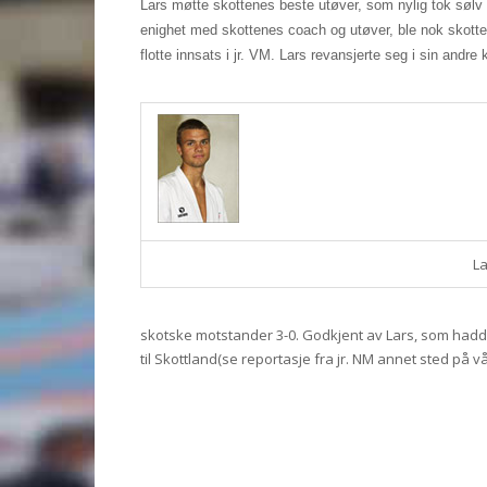
Lars møtte skottenes beste utøver, som nylig tok sølv i 
enighet med skottenes coach og utøver, ble nok skotte
flotte innsats i jr. VM. Lars revansjerte seg i sin andre
La
skotske motstander 3-0. Godkjent av Lars, som hadd
til Skottland(se reportasje fra jr. NM annet sted på vå