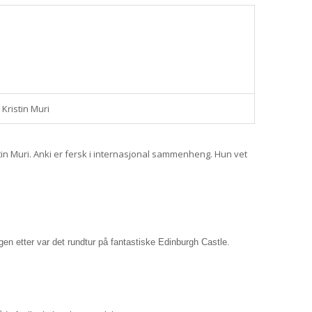
Kristin Muri
tin Muri. Anki er fersk i internasjonal sammenheng. Hun vet
gen etter var det rundtur på fantastiske Edinburgh Castle.