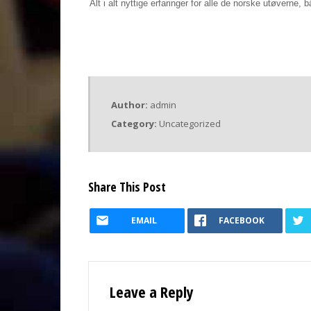
Alt i alt nyttige erfaringer for alle de norske utøverne, b
Author:
admin
Category:
Uncategorized
Share This Post
EMAIL
FACEBOOK
Leave a Reply