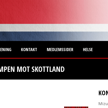
RENING
KONTAKT
MEDLEMSSIDER
HELSE
AMPEN MOT SKOTTLAND
KO
Mizu