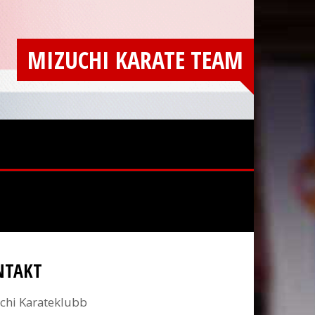
MIZUCHI KARATE TEAM
NTAKT
chi Karateklubb