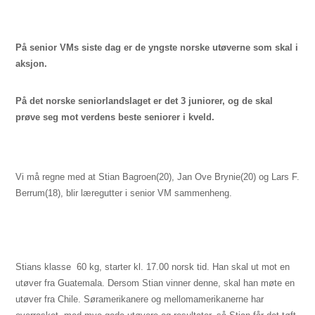
På senior VMs siste dag er de yngste norske utøverne som skal i
aksjon.
På det norske seniorlandslaget er det 3 juniorer, og de skal
prøve seg mot verdens beste seniorer i kveld.
Vi må regne med at Stian Bagroen(20), Jan Ove Brynie(20) og Lars F.
Berrum(18), blir læregutter i senior VM sammenheng.
Stians klasse  60 kg, starter kl. 17.00 norsk tid. Han skal ut mot en
utøver fra Guatemala. Dersom Stian vinner denne, skal han møte en
utøver fra Chile. Søramerikanere og mellomamerikanerne har