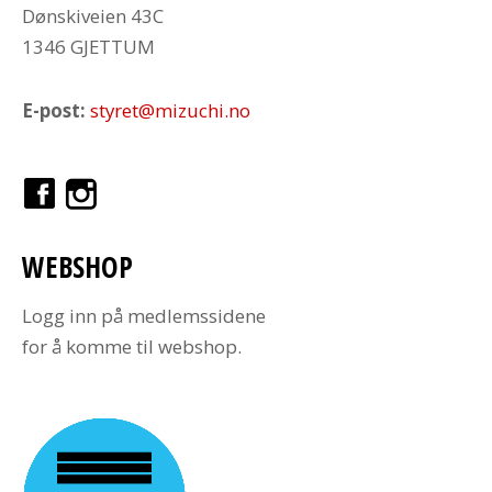
Dønskiveien 43C
1346 GJETTUM
E-post:
styret@mizuchi.no
WEBSHOP
Logg inn på medlemssidene
for å komme til webshop.