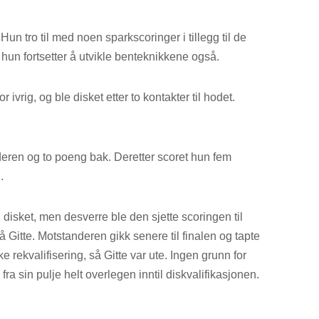
Hun tro til med noen sparkscoringer i tillegg til de
hun fortsetter å utvikle benteknikkene også.
r ivrig, og ble disket etter to kontakter til hodet.
nderen og to poeng bak. Deretter scoret hun fem
.
i disket, men desverre ble den sjette scoringen til
å Gitte. Motstanderen gikk senere til finalen og tapte
 rekvalifisering, så Gitte var ute. Ingen grunn for
fra sin pulje helt overlegen inntil diskvalifikasjonen.