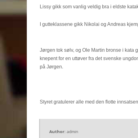
Lissy gikk som vanlig veldig bra i eldste kata
I gutteklassene gikk Nikolai og Andreas kjemp
Jørgen tok sølv, og Ole Martin bronse i kata gu
knepent for en uttøver fra det svenske ungdo
på Jørgen.
Styret gratulerer alle med den flotte innsatsen
Author:
admin