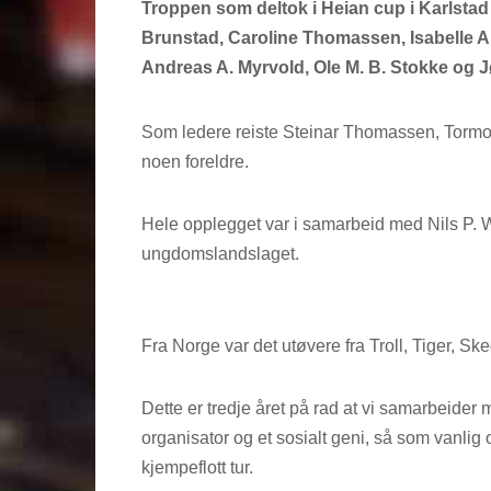
Troppen som deltok i Heian cup i Karlstad
Brunstad, Caroline Thomassen, Isabelle A
Andreas A. Myrvold, Ole M. B. Stokke og
Som ledere reiste Steinar Thomassen, Tormod 
noen foreldre.
Hele opplegget var i samarbeid med Nils P. Wol
ungdomslandslaget.
Fra Norge var det utøvere fra Troll, Tiger, S
Dette er tredje året på rad at vi samarbeider 
organisator og et sosialt geni, så som vanl
kjempeflott tur.