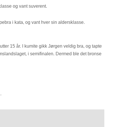
klasse og vant suverent.
ebra i kata, og vant hver sin aldersklasse.
tter 15 år. I kumite gikk Jørgen veldig bra, og tapte
mslandslaget, i semifinalen. Dermed ble det bronse
.