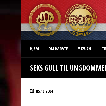
HJEM
OM KARATE
MIZUCHI
T
SEKS GULL TIL UNGDOMMEN
05.10.2004