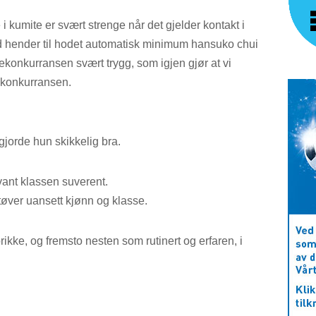
i kumite er svært strenge når det gjelder kontakt i
med hender til hodet automatisk minimum hansuko chui
ekonkurransen svært trygg, som igjen gjør at vi
e konkurransen.
 gjorde hun skikkelig bra.
 vant klassen suverent.
tøver uansett kjønn og klasse.
rikke, og fremsto nesten som rutinert og erfaren, i