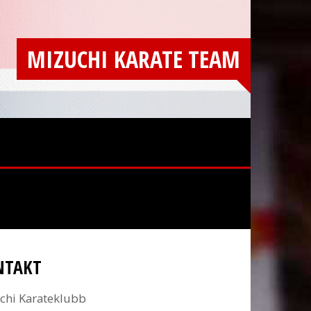
MIZUCHI KARATE TEAM
NTAKT
chi Karateklubb