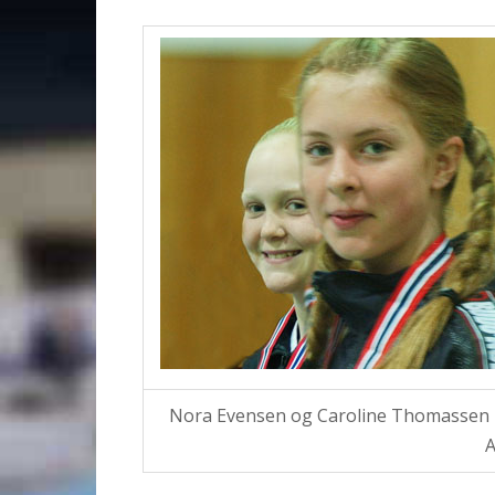
Nora Evensen og Caroline Thomassen Fr
A