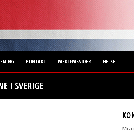
RENING
KONTAKT
MEDLEMSSIDER
HELSE
E I SVERIGE
KO
Mizu