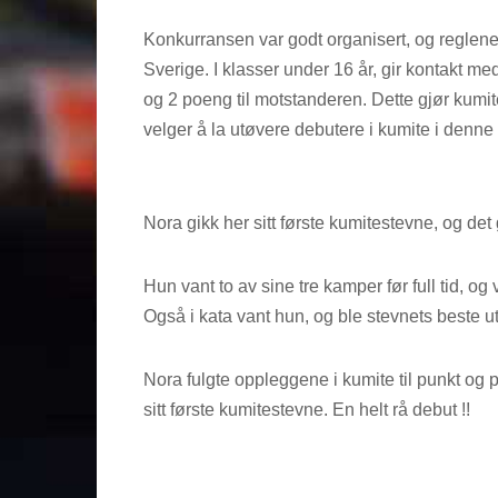
Konkurransen var godt organisert, og reglene 
Sverige. I klasser under 16 år, gir kontakt 
og 2 poeng til motstanderen. Dette gjør kumit
velger å la utøvere debutere i kumite i denn
Nora gikk her sitt første kumitestevne, og det
Hun vant to av sine tre kamper før full tid, og
Også i kata vant hun, og ble stevnets beste u
Nora fulgte oppleggene i kumite til punkt og p
sitt første kumitestevne. En helt rå debut !!