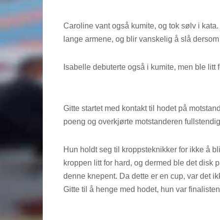
Caroline vant også kumite, og tok sølv i kata. 
lange armene, og blir vanskelig å slå dersom 
Isabelle debuterte også i kumite, men ble litt fo
Gitte startet med kontakt til hodet på motsta
poeng og overkjørte motstanderen fullstendig
Hun holdt seg til kroppsteknikker for ikke å bl
kroppen litt for hard, og dermed ble det disk p
denne knepent. Da dette er en cup, var det ikke
Gitte til å henge med hodet, hun var finalisten 