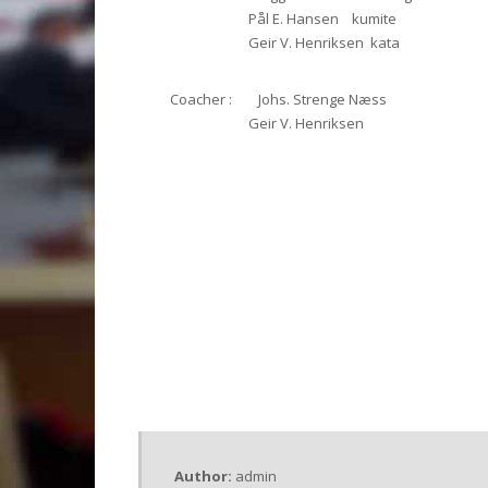
Pål E. Hansen kumite
Geir V. Henriksen kata
Coacher : Johs. Strenge Næss
Geir V. Henriksen
Author:
admin