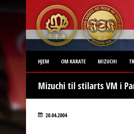
HJEM
OM KARATE
MIZUCHI
T
Mizuchi til stilarts VM i Pa
20.04.2004