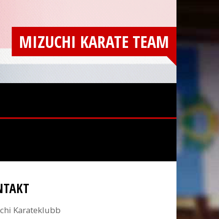
MIZUCHI KARATE TEAM
NTAKT
chi Karateklubb