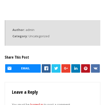
Author:
admin
Category:
Uncategorized
Share This Post
EMAIL
Leave a Reply
You must be
logged in
to post a comment.