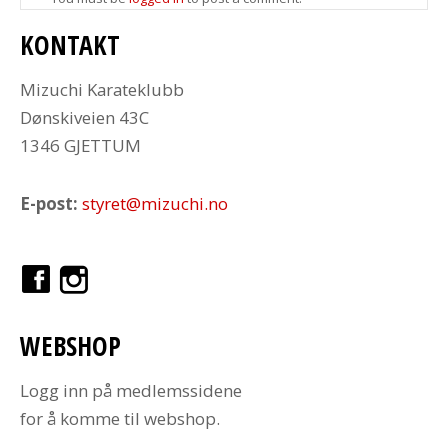
KONTAKT
Mizuchi Karateklubb
Dønskiveien 43C
1346 GJETTUM
E-post:
styret@mizuchi.no
WEBSHOP
Logg inn på medlemssidene
for å komme til webshop.