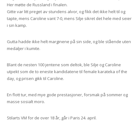
Her møtte de Russland i finalen.
Gitte var litt preget av stundens alvor, og fikk det ikke helt til og
tapte, mens Caroline vant 7-0, mens Silje sikret det hele med seier
i sin kamp.
Gutta hadde ikke helt marginene på sin side, og ble stående uten
medaljer i kumite.
Blant de nesten 100 jentene som deltok, ble Silje og Caroline
utpekt som de to eneste kandidatene til female karateka of the
day, og prisen gikk til Caroline.
En flott tur, med mye gode prestasjoner, forsmak på sommer og
masse sosialt moro.
Stilarts VM for de over 18 år, går i Paris 24. april.