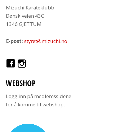
Mizuchi Karateklubb
Dønskiveien 43C
1346 GJETTUM
E-post:
styret@mizuchi.no
WEBSHOP
Logg inn på medlemssidene
for å komme til webshop.