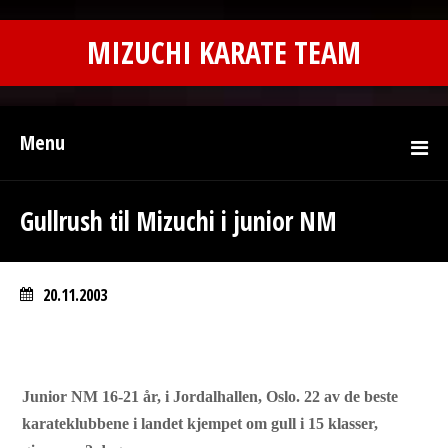
MIZUCHI KARATE TEAM
Menu
Gullrush til Mizuchi i junior NM
20.11.2003
Junior NM 16-21 år, i Jordalhallen, Oslo. 22 av de beste
karateklubbene i landet kjempet om gull i 15 klasser,