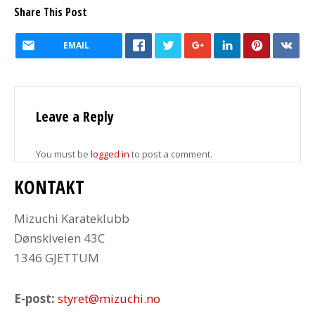
Share This Post
EMAIL
Leave a Reply
You must be
logged in
to post a comment.
KONTAKT
Mizuchi Karateklubb
Dønskiveien 43C
1346 GJETTUM
E-post:
styret@mizuchi.no