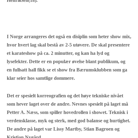
Henriksen(18).
I Norge arrangeres det også en disiplin som heter show mix,
hvor hvert lag skal bestå av 2-5 utøvere. De skal presentere
et karateshow på ca. 2 minutter, og kan ha lyd og
lysefekter. Dette er en populær øvelse blant publikum, og
en fullsatt hall fikk se et show fra Bærumsklubben som ga
klar seier hos samtlige dommere.
Det er spesielt korreografien og det høye tekniske nivået
som hever laget over de andre. Nevnes spesielt på laget må
Petter A. Næss, som spiller hovedrollen i showet. Teknisk i
verdensklasse, myk og sterk, med god balanse og hurtighet.
De andre på laget var Lissy Martby, Stian Bagroen og
Kristian Nygård.