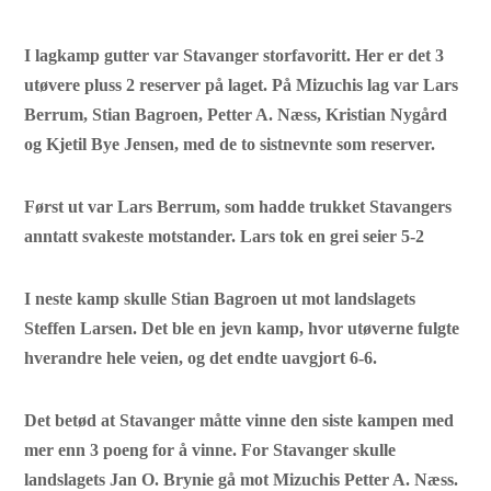
I lagkamp gutter var Stavanger storfavoritt. Her er det 3
utøvere pluss 2 reserver på laget. På Mizuchis lag var Lars
Berrum, Stian Bagroen, Petter A. Næss, Kristian Nygård
og Kjetil Bye Jensen, med de to sistnevnte som reserver.
Først ut var Lars Berrum, som hadde trukket Stavangers
anntatt svakeste motstander. Lars tok en grei seier 5-2
I neste kamp skulle Stian Bagroen ut mot landslagets
Steffen Larsen. Det ble en jevn kamp, hvor utøverne fulgte
hverandre hele veien, og det endte uavgjort 6-6.
Det betød at Stavanger måtte vinne den siste kampen med
mer enn 3 poeng for å vinne. For Stavanger skulle
landslagets Jan O. Brynie gå mot Mizuchis Petter A. Næss.