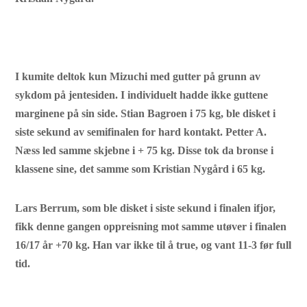
I kumite deltok kun Mizuchi med gutter på grunn av
sykdom på jentesiden. I individuelt hadde ikke guttene
marginene på sin side. Stian Bagroen i 75 kg, ble disket i
siste sekund av semifinalen for hard kontakt. Petter A.
Næss led samme skjebne i + 75 kg. Disse tok da bronse i
klassene sine, det samme som Kristian Nygård i 65 kg.
Lars Berrum, som ble disket i siste sekund i finalen ifjor,
fikk denne gangen oppreisning mot samme utøver i finalen
16/17 år +70 kg. Han var ikke til å true, og vant 11-3 før full
tid.