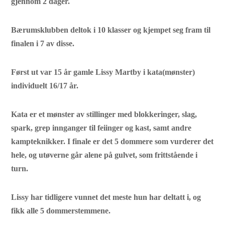
gjennom 2 dager.
Bærumsklubben deltok i 10 klasser og kjempet seg fram til
finalen i 7 av disse.
Først ut var 15 år gamle Lissy Martby i kata(mønster)
individuelt 16/17 år.
Kata er et mønster av stillinger med blokkeringer, slag,
spark, grep innganger til feiinger og kast, samt andre
kampteknikker. I finale er det 5 dommere som vurderer det
hele, og utøverne går alene på gulvet, som frittstående i
turn.
Lissy har tidligere vunnet det meste hun har deltatt i, og
fikk alle 5 dommerstemmene.