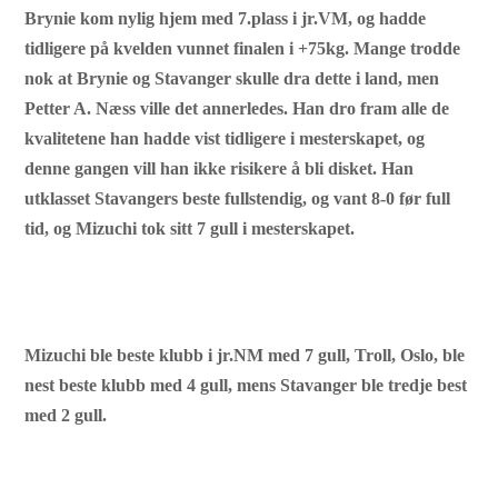
Brynie kom nylig hjem med 7.plass i jr.VM, og hadde
tidligere på kvelden vunnet finalen i +75kg. Mange trodde
nok at Brynie og Stavanger skulle dra dette i land, men
Petter A. Næss ville det annerledes. Han dro fram alle de
kvalitetene han hadde vist tidligere i mesterskapet, og
denne gangen vill han ikke risikere å bli disket. Han
utklasset Stavangers beste fullstendig, og vant 8-0 før full
tid, og Mizuchi tok sitt 7 gull i mesterskapet.
Mizuchi ble beste klubb i jr.NM med 7 gull, Troll, Oslo, ble
nest beste klubb med 4 gull, mens Stavanger ble tredje best
med 2 gull.