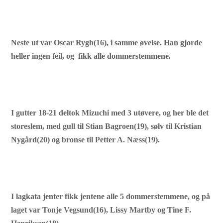
Neste ut var Oscar Rygh(16), i samme øvelse. Han gjorde
heller ingen feil, og
fikk alle dommerstemmene.
I gutter 18-21 deltok Mizuchi med 3 utøvere, og her ble det
storeslem, med gull til Stian Bagroen(19), sølv til Kristian
Nygård(20) og bronse til Petter A. Næss(19).
I lagkata jenter fikk jentene alle 5 dommerstemmene, og på
laget var Tonje Vegsund(16), Lissy Martby og Tine F.