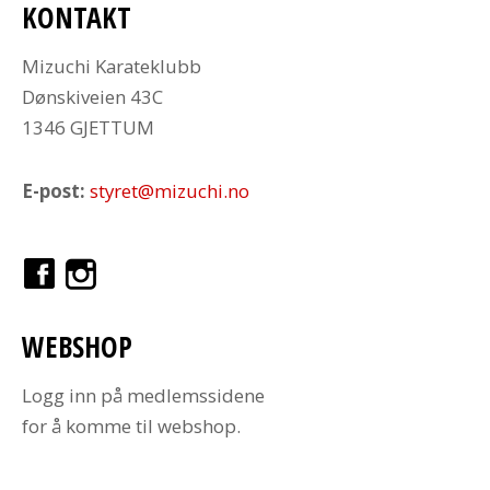
KONTAKT
Mizuchi Karateklubb
Dønskiveien 43C
1346 GJETTUM
E-post:
styret@mizuchi.no
WEBSHOP
Logg inn på medlemssidene
for å komme til webshop.