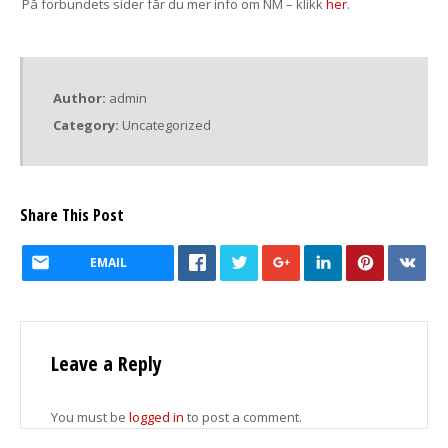
På forbundets sider får du mer info om NM – klikk
her
.
Author:
admin
Category:
Uncategorized
Share This Post
EMAIL
Leave a Reply
You must be
logged in
to post a comment.