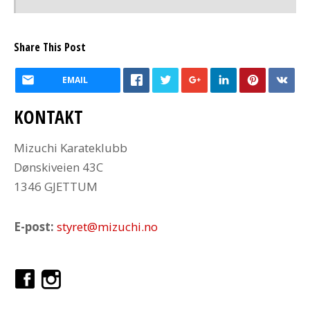
Share This Post
EMAIL
KONTAKT
Mizuchi Karateklubb
Dønskiveien 43C
1346 GJETTUM
E-post:
styret@mizuchi.no