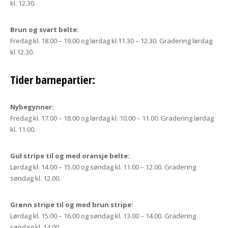
kl. 12.30.
Brun og svart belte:
Fredag kl. 18.00 – 19.00 og lørdag kl.11.30 – 12.30. Gradering lørdag
kl.12.30.
Tider barnepartier:
Nybegynner:
Fredag kl. 17.00 – 18.00 og lørdag kl. 10.00 – 11.00. Gradering lørdag
kl. 11.00.
Gul stripe til og med oransje belte:
Lørdag kl. 14.00 – 15.00 og søndag kl. 11.00 – 12.00. Gradering
søndag kl. 12.00.
Grønn stripe til og med brun stripe:
Lørdag kl. 15.00 – 16.00 og søndag kl. 13.00 – 14.00. Gradering
søndag kl. 14.00.