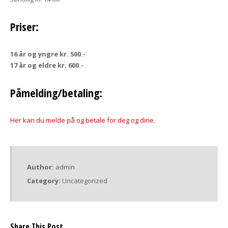
Priser:
16 år og yngre kr. 500.-
17 år og eldre kr. 600.-
Påmelding/betaling:
Her kan du melde på og betale for deg og dine.
Author:
admin
Category:
Uncategorized
Share This Post