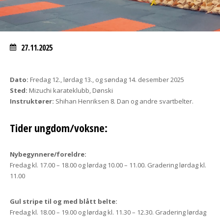
27.11.2025
Dato:
Fredag 12., lørdag 13., og søndag 14. desember 2025
Sted:
Mizuchi karateklubb, Dønski
Instruktører:
Shihan Henriksen 8. Dan og andre svartbelter.
Tider ungdom/voksne:
Nybegynnere/foreldre:
Fredag kl. 17.00 – 18.00 og lørdag 10.00 – 11.00. Gradering lørdag kl.
11.00
Gul stripe til og med blått belte:
Fredag kl. 18.00 – 19.00 og lørdag kl. 11.30 – 12.30. Gradering lørdag