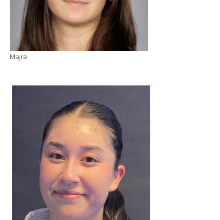
Majra