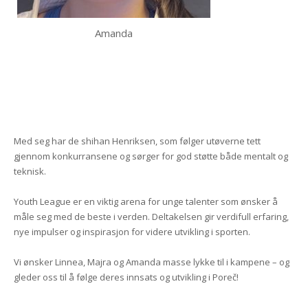
Amanda
Med seg har de shihan Henriksen, som følger utøverne tett
gjennom konkurransene og sørger for god støtte både mentalt og
teknisk.
Youth League er en viktig arena for unge talenter som ønsker å
måle seg med de beste i verden. Deltakelsen gir verdifull erfaring,
nye impulser og inspirasjon for videre utvikling i sporten.
Vi ønsker Linnea, Majra og Amanda masse lykke til i kampene – og
gleder oss til å følge deres innsats og utvikling i Poreč!