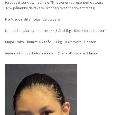
torsdag til søndag, med hele 78 nasjoner representert og totalt
3262 påmeldte deltakere. Troppen reiser nedover tirsdag.
Fra Mizuchi stiller følgende utøvere:
Linnea Son Martby – kumite 14/15 år -54kg – 80 utøvere i klassen
Majra Trako – kumite 16/17 år – 66kg – 80 utøvere i klassen
Amanda Hoff Birch-Aune – kata u.21 år – 70 utøvere i klassen