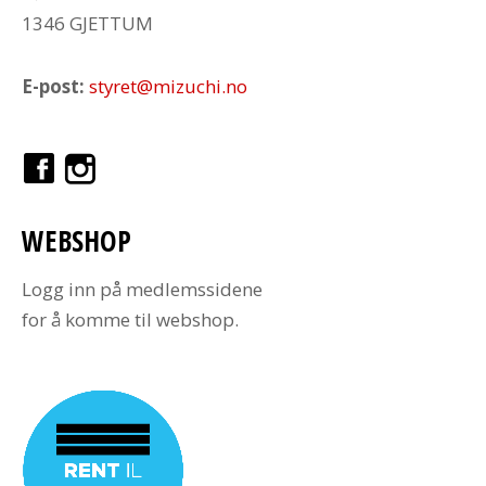
1346 GJETTUM
E-post:
styret@mizuchi.no
WEBSHOP
Logg inn på medlemssidene
for å komme til webshop.