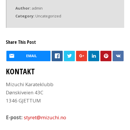
Author:
admin
Category:
Uncategorized
Share This Post
EMAIL
KONTAKT
Mizuchi Karateklubb
Dønskiveien 43C
1346 GJETTUM
E-post:
styret@mizuchi.no