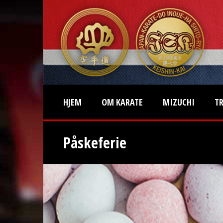
HJEM
OM KARATE
MIZUCHI
T
Påskeferie