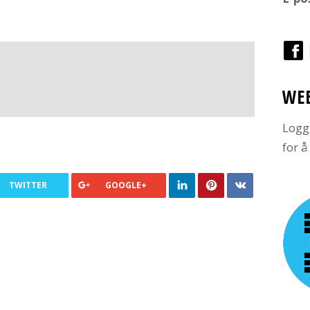
WE
Logg
for 
TWITTER
GOOGLE+