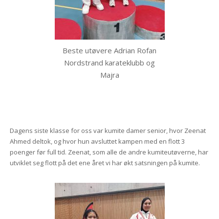
Beste utøvere Adrian Rofan
Nordstrand karateklubb og
Majra
Dagens siste klasse for oss var kumite damer senior, hvor Zeenat
Ahmed deltok, og hvor hun avsluttet kampen med en flott 3
poenger før full tid. Zeenat, som alle de andre kumiteutøverne, har
utviklet seg flott på det ene året vi har økt satsningen på kumite.