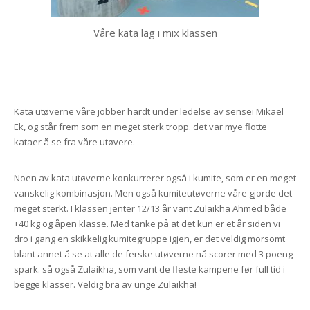
Våre kata lag i mix klassen
Kata utøverne våre jobber hardt under ledelse av sensei Mikael
Ek, og står frem som en meget sterk tropp. det var mye flotte
kataer å se fra våre utøvere.
Noen av kata utøverne konkurrerer også i kumite, som er en meget
vanskelig kombinasjon. Men også kumiteutøverne våre gjorde det
meget sterkt. I klassen jenter 12/13 år vant Zulaikha Ahmed både
+40 kg og åpen klasse. Med tanke på at det kun er et år siden vi
dro i gang en skikkelig kumitegruppe igjen, er det veldig morsomt
blant annet å se at alle de ferske utøverne nå scorer med 3 poeng
spark. så også Zulaikha, som vant de fleste kampene før full tid i
begge klasser. Veldig bra av unge Zulaikha!