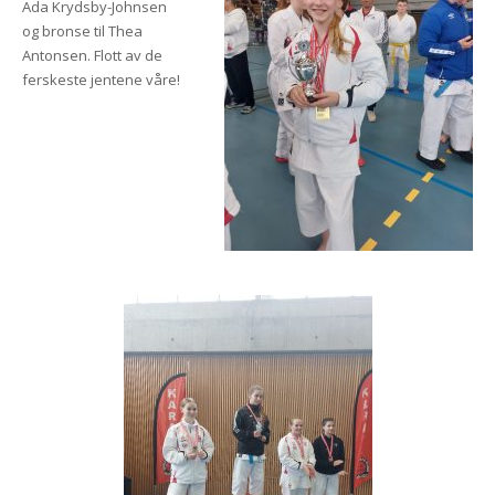
Ada Krydsby-Johnsen
og bronse til Thea
Antonsen. Flott av de
ferskeste jentene våre!