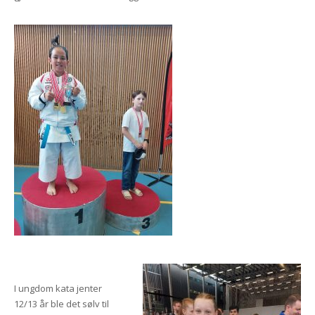
I ungdom kata jenter
12/13 år ble det sølv til