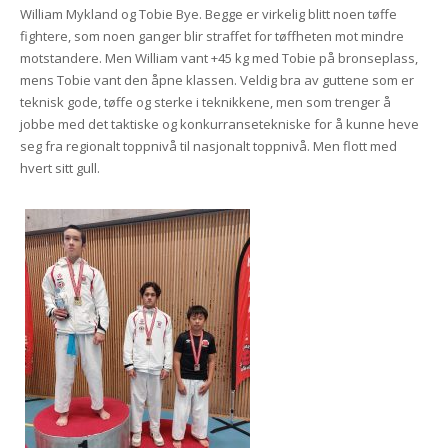
William Mykland og Tobie Bye. Begge er virkelig blitt noen tøffe
fightere, som noen ganger blir straffet for tøffheten mot mindre
motstandere. Men William vant +45 kg med Tobie på bronseplass,
mens Tobie vant den åpne klassen. Veldig bra av guttene som er
teknisk gode, tøffe og sterke i teknikkene, men som trenger å
jobbe med det taktiske og konkurransetekniske for å kunne heve
seg fra regionalt toppnivå til nasjonalt toppnivå. Men flott med
hvert sitt gull.