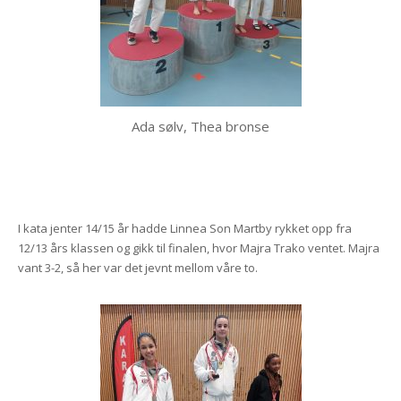
Ada sølv, Thea bronse
I kata jenter 14/15 år hadde Linnea Son Martby rykket opp fra
12/13 års klassen og gikk til finalen, hvor Majra Trako ventet. Majra
vant 3-2, så her var det jevnt mellom våre to.