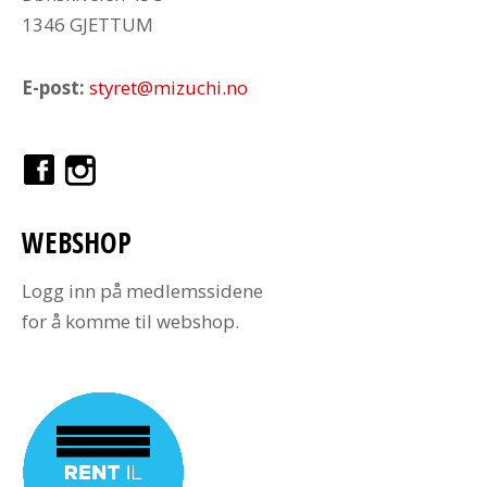
1346 GJETTUM
E-post:
styret@mizuchi.no
WEBSHOP
Logg inn på medlemssidene
for å komme til webshop.