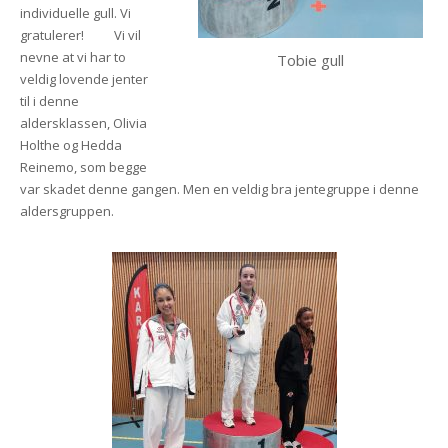
individuelle gull. Vi
gratulerer! Vi vil
nevne at vi har to
Tobie gull
veldig lovende jenter
til i denne
aldersklassen, Olivia
Holthe og Hedda
Reinemo, som begge
var skadet denne gangen. Men en veldig bra jentegruppe i denne
aldersgruppen.