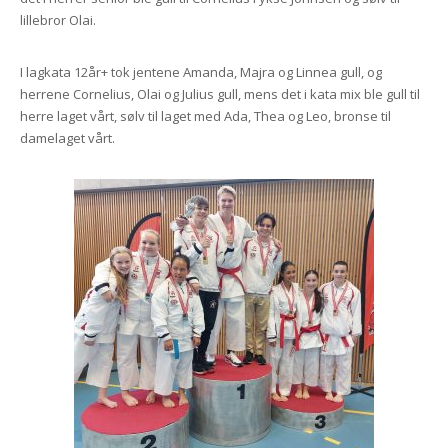
lillebror Olai.
I lagkata 12år+ tok jentene Amanda, Majra og Linnea gull, og
herrene Cornelius, Olai og Julius gull, mens det i kata mix ble gull til
herre laget vårt, sølv til laget med Ada, Thea og Leo, bronse til
damelaget vårt.