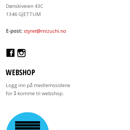
Dønskiveien 43C
1346 GJETTUM
E-post:
styret@mizuchi.no
WEBSHOP
Logg inn på medlemssidene
for å komme til webshop.