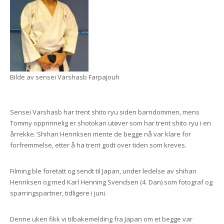
Bilde av sensei Varshasb Farpajouh
Sensei Varshasb har trent shito ryu siden barndommen, mens
Tommy opprinnelig er shotokan utøver som har trent shito ryu i en
årrekke. Shihan Henriksen mente de begge nå var klare for
forfremmelse, etter å ha trent godt over tiden som kreves.
Filming ble foretatt og sendt til Japan, under ledelse av shihan
Henriksen og med Karl Henning Svendsen (4. Dan) som fotograf og
sparringspartner, tidligere i juni.
Denne uken fikk vi tilbakemelding fra Japan om et begge var