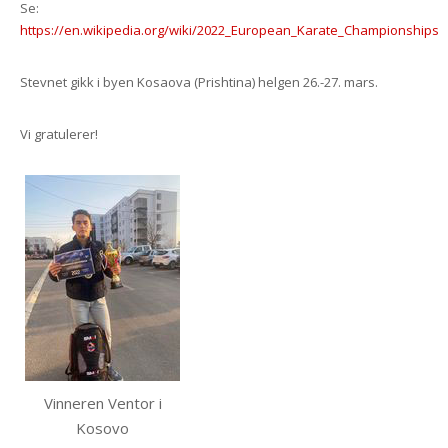
Se:
https://en.wikipedia.org/wiki/2022_European_Karate_Championships
Stevnet gikk i byen Kosaova (Prishtina) helgen 26.-27. mars.
Vi gratulerer!
Vinneren Ventor i
Kosovo