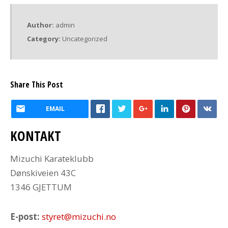
Author:
admin
Category:
Uncategorized
Share This Post
EMAIL
KONTAKT
Mizuchi Karateklubb
Dønskiveien 43C
1346 GJETTUM
E-post:
styret@mizuchi.no