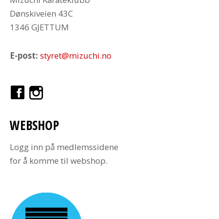
Dønskiveien 43C
1346 GJETTUM
E-post:
styret@mizuchi.no
WEBSHOP
Logg inn på medlemssidene
for å komme til webshop.