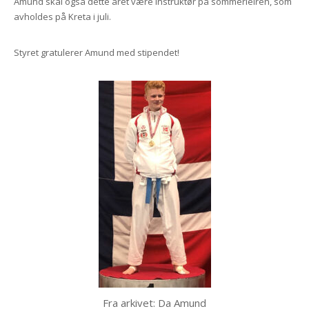
Amund skal også dette året være instruktør på sommerleiren, som
avholdes på Kreta i juli.
Styret gratulerer Amund med stipendet!
Fra arkivet: Da Amund