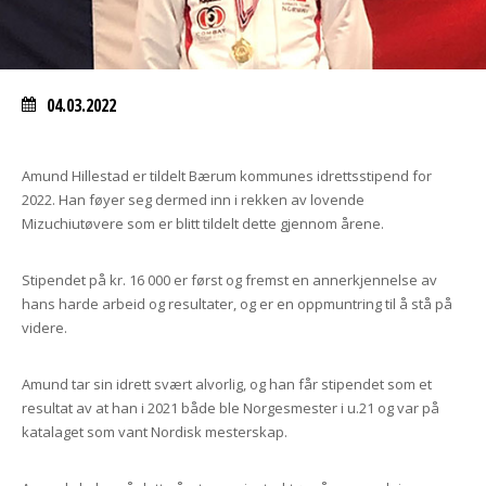
04.03.2022
Amund Hillestad er tildelt Bærum kommunes idrettsstipend for
2022. Han føyer seg dermed inn i rekken av lovende
Mizuchiutøvere som er blitt tildelt dette gjennom årene.
Stipendet på kr. 16 000 er først og fremst en annerkjennelse av
hans harde arbeid og resultater, og er en oppmuntring til å stå på
videre.
Amund tar sin idrett svært alvorlig, og han får stipendet som et
resultat av at han i 2021 både ble Norgesmester i u.21 og var på
katalaget som vant Nordisk mesterskap.