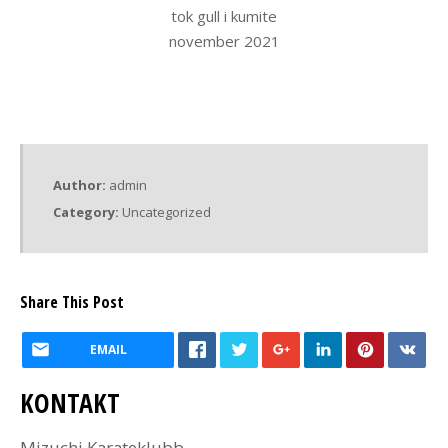
tok gull i kumite
november 2021
Author:
admin
Category:
Uncategorized
Share This Post
EMAIL
KONTAKT
Mizuchi Karateklubb