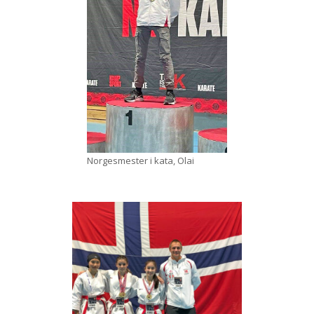
Norgesmester i kata, Olai