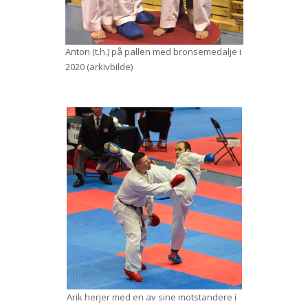
Anton (t.h.) på pallen med bronsemedalje i
2020 (arkivbilde)
Arik herjer med en av sine motstandere i