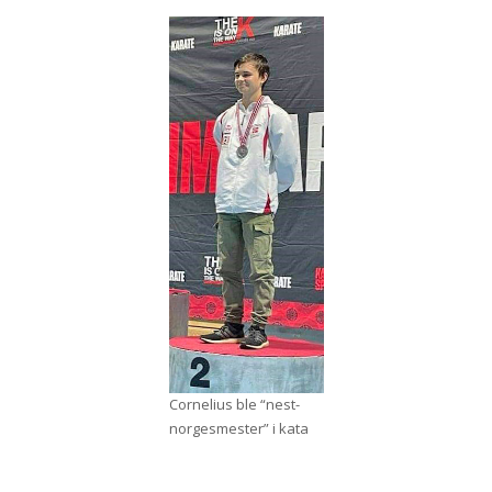
Cornelius ble “nest-
norgesmester” i kata