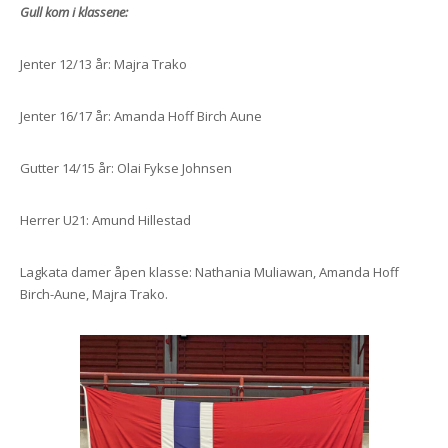
Gull kom i klassene:
Jenter 12/13 år: Majra Trako
Jenter 16/17 år: Amanda Hoff Birch Aune
Gutter 14/15 år: Olai Fykse Johnsen
Herrer U21: Amund Hillestad
Lagkata damer åpen klasse: Nathania Muliawan, Amanda Hoff
Birch-Aune, Majra Trako.