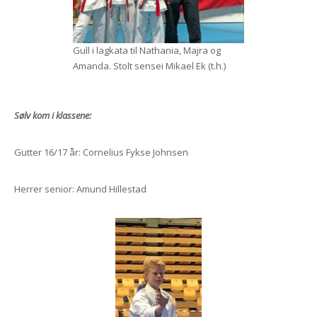
Gull i lagkata til Nathania, Majra og
Amanda. Stolt sensei Mikael Ek (t.h.)
Sølv kom i klassene:
Gutter 16/17 år: Cornelius Fykse Johnsen
Herrer senior: Amund Hillestad