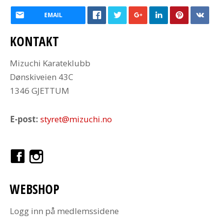
EMAIL
KONTAKT
Mizuchi Karateklubb
Dønskiveien 43C
1346 GJETTUM
E-post:
styret@mizuchi.no
WEBSHOP
Logg inn på medlemssidene