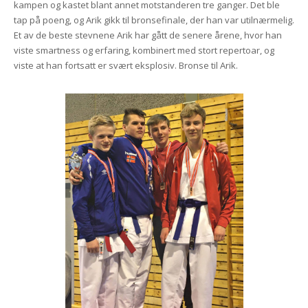
kampen og kastet blant annet motstanderen tre ganger. Det ble
tap på poeng, og Arik gikk til bronsefinale, der han var utilnærmelig.
Et av de beste stevnene Arik har gått de senere årene, hvor han
viste smartness og erfaring, kombinert med stort repertoar, og
viste at han fortsatt er svært eksplosiv. Bronse til Arik.