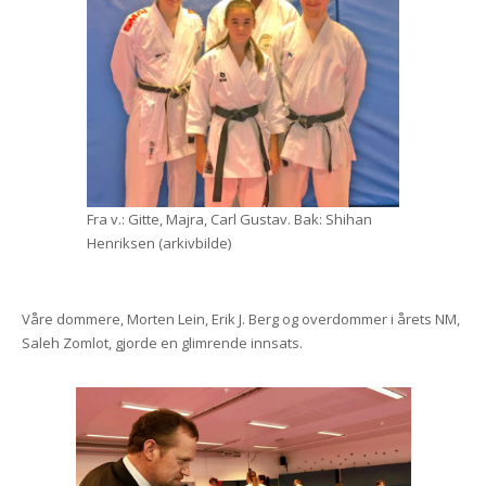
Fra v.: Gitte, Majra, Carl Gustav. Bak: Shihan
Henriksen (arkivbilde)
Våre dommere, Morten Lein, Erik J. Berg og overdommer i årets NM,
Saleh Zomlot, gjorde en glimrende innsats.