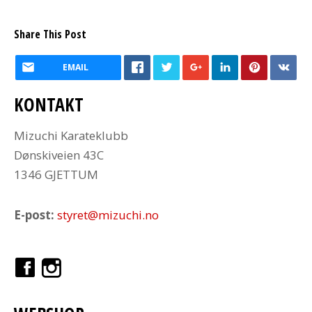
Share This Post
EMAIL
KONTAKT
Mizuchi Karateklubb
Dønskiveien 43C
1346 GJETTUM
E-post:
styret@mizuchi.no