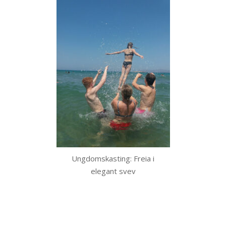
Ungdomskasting: Freia i
elegant svev