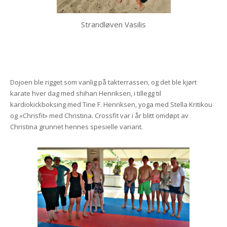
Strandløven Vasilis
Dojoen ble rigget som vanlig på takterrassen, og det ble kjørt
karate hver dag med shihan Henriksen, i tillegg til
kardiokickboksing med Tine F. Henriksen, yoga med Stella Kritikou
og «Chrisfit» med Christina. Crossfit var i år blitt omdøpt av
Christina grunnet hennes spesielle variant.