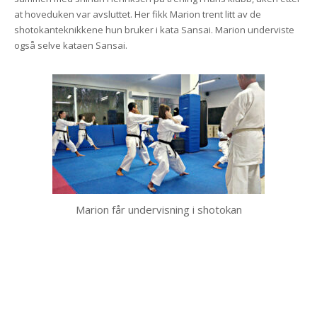
at hoveduken var avsluttet. Her fikk Marion trent litt av de
shotokanteknikkene hun bruker i kata Sansai. Marion underviste
også selve kataen Sansai.
Marion får undervisning i shotokan