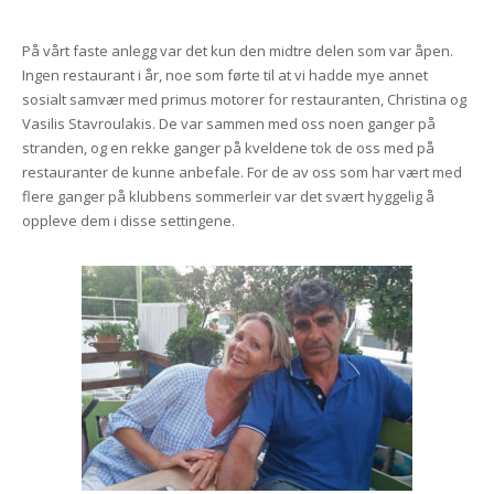
På vårt faste anlegg var det kun den midtre delen som var åpen.
Ingen restaurant i år, noe som førte til at vi hadde mye annet
sosialt samvær med primus motorer for restauranten, Christina og
Vasilis Stavroulakis. De var sammen med oss noen ganger på
stranden, og en rekke ganger på kveldene tok de oss med på
restauranter de kunne anbefale. For de av oss som har vært med
flere ganger på klubbens sommerleir var det svært hyggelig å
oppleve dem i disse settingene.