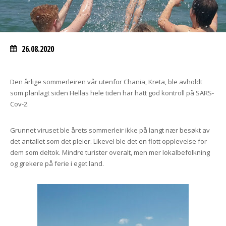
26.08.2020
Den årlige sommerleiren vår utenfor Chania, Kreta, ble avholdt
som planlagt siden Hellas hele tiden har hatt god kontroll på SARS-
Cov-2.
Grunnet viruset ble årets sommerleir ikke på langt nær besøkt av
det antallet som det pleier. Likevel ble det en flott opplevelse for
dem som deltok. Mindre turister overalt, men mer lokalbefolkning
og grekere på ferie i eget land.