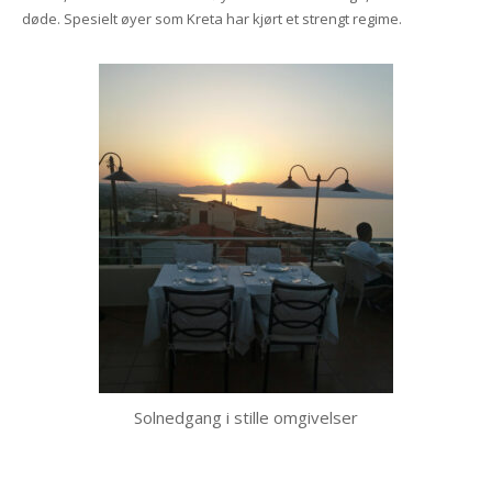
døde. Spesielt øyer som Kreta har kjørt et strengt regime.
Solnedgang i stille omgivelser