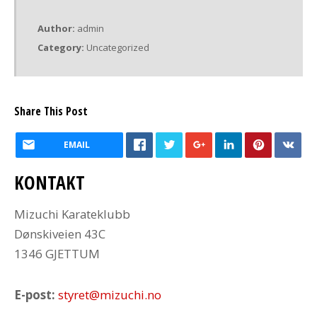
Author:
admin
Category:
Uncategorized
Share This Post
EMAIL
KONTAKT
Mizuchi Karateklubb
Dønskiveien 43C
1346 GJETTUM
E-post:
styret@mizuchi.no