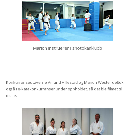
Marion instruerer i shotokanklubb
Konkurranseutøverne Amund Hillestad og Marion Wester deltok
også i e-katakonkurranser under oppholdet, så det ble filmet til
disse.