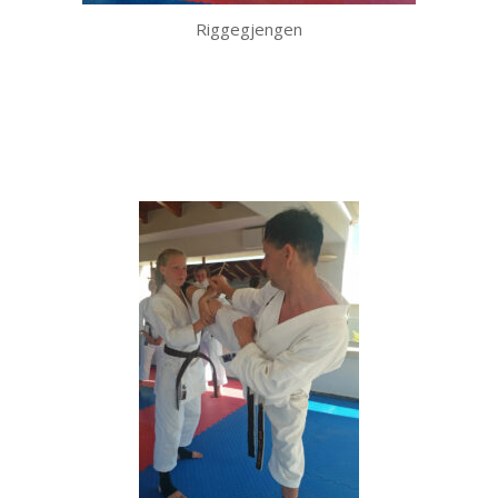
Riggegjengen