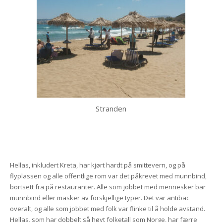
Stranden
Hellas, inkludert Kreta, har kjørt hardt på smittevern, og på
flyplassen og alle offentlige rom var det påkrevet med munnbind,
bortsett fra på restauranter. Alle som jobbet med mennesker bar
munnbind eller masker av forskjellige typer. Det var antibac
overalt, og alle som jobbet med folk var flinke til å holde avstand.
Hellas, som har dobbelt så høyt folketall som Norge, har færre