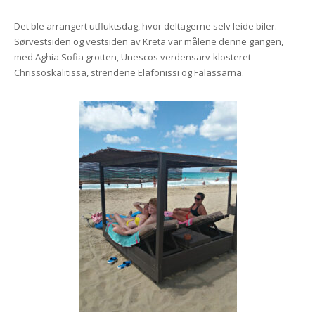
Det ble arrangert utfluktsdag, hvor deltagerne selv leide biler.
Sørvestsiden og vestsiden av Kreta var målene denne gangen,
med Aghia Sofia grotten, Unescos verdensarv-klosteret
Chrissoskalitissa, strendene Elafonissi og Falassarna.