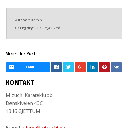
Author:
admin
Category:
Uncategorized
Share This Post
EMAIL
KONTAKT
Mizuchi Karateklubb
Dønskiveien 43C
1346 GJETTUM
E-post:
styret@mizuchi.no