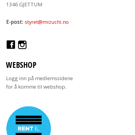
1346 GJETTUM
E-post:
styret@mizuchi.no
WEBSHOP
Logg inn på medlemssidene
for å komme til webshop.