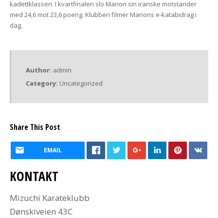
kadettklassen. I kvartfinalen slo Marion sin iranske motstander
med 24,6 mot 23,6 poeng. Klubben filmer Marions e-katabidrag i
dag.
Author:
admin
Category:
Uncategorized
Share This Post
EMAIL
KONTAKT
Mizuchi Karateklubb
Dønskiveien 43C