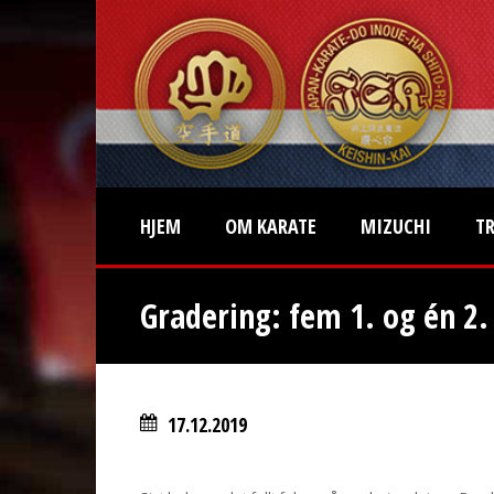
HJEM
OM KARATE
MIZUCHI
T
Gradering: fem 1. og én 2.
17.12.2019