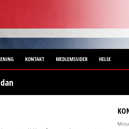
RENING
KONTAKT
MEDLEMSSIDER
HELSE
 dan
KO
Mizu