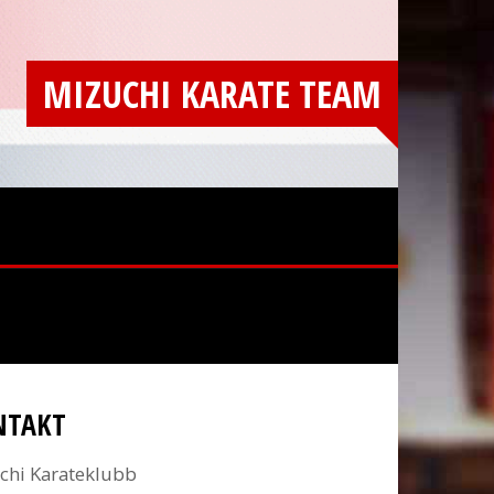
MIZUCHI KARATE TEAM
NTAKT
chi Karateklubb