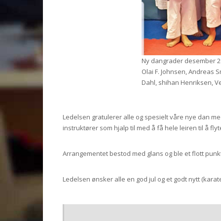
Ny dangrader desember 201
Olai F. Johnsen, Andreas Smi
Dahl, shihan Henriksen, 
Ledelsen gratulerer alle og spesielt våre nye dan med 
instruktører som hjalp til med å få hele leiren til å flyte
Arrangementet bestod med glans og ble et flott punk
Ledelsen ønsker alle en god jul og et godt nytt (karate