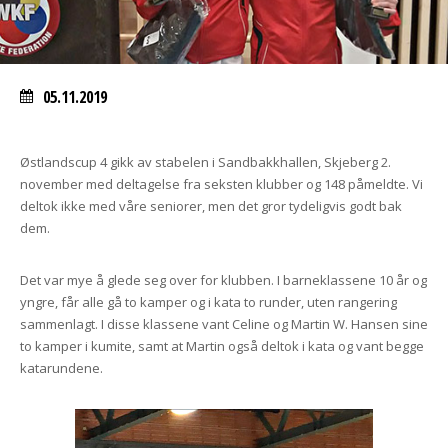
05.11.2019
Østlandscup 4 gikk av stabelen i Sandbakkhallen, Skjeberg 2.
november med deltagelse fra seksten klubber og 148 påmeldte. Vi
deltok ikke med våre seniorer, men det gror tydeligvis godt bak
dem.
Det var mye å glede seg over for klubben. I barneklassene 10 år og
yngre, får alle gå to kamper og i kata to runder, uten rangering
sammenlagt. I disse klassene vant Celine og Martin W. Hansen sine
to kamper i kumite, samt at Martin også deltok i kata og vant begge
katarundene.