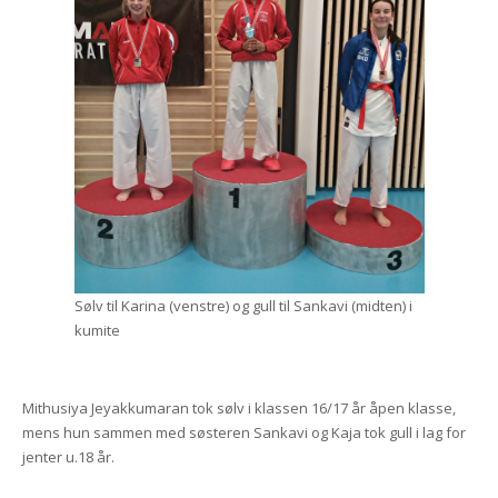
Sølv til Karina (venstre) og gull til Sankavi (midten) i
kumite
Mithusiya Jeyakkumaran tok sølv i klassen 16/17 år åpen klasse,
mens hun sammen med søsteren Sankavi og Kaja tok gull i lag for
jenter u.18 år.