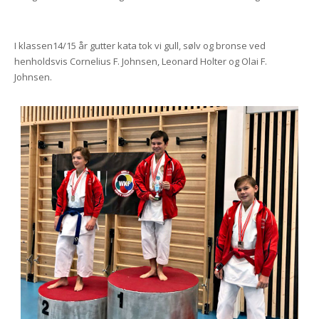
I klassen14/15 år gutter kata tok vi gull, sølv og bronse ved
henholdsvis Cornelius F. Johnsen, Leonard Holter og Olai F.
Johnsen.