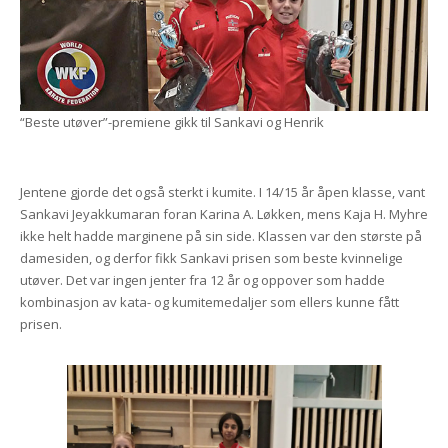
“Beste utøver”-premiene gikk til Sankavi og Henrik
Jentene gjorde det også sterkt i kumite. I 14/15 år åpen klasse, vant
Sankavi Jeyakkumaran foran Karina A. Løkken, mens Kaja H. Myhre
ikke helt hadde marginene på sin side. Klassen var den største på
damesiden, og derfor fikk Sankavi prisen som beste kvinnelige
utøver. Det var ingen jenter fra 12 år og oppover som hadde
kombinasjon av kata- og kumitemedaljer som ellers kunne fått
prisen.