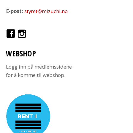
E-post:
styret@mizuchi.no
WEBSHOP
Logg inn på medlemssidene
for å komme til webshop.