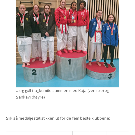
…og gull i lagkumite sammen med Kaja (venstre) og
Sankavi (høyre)
Slik så medaljestatistikken ut for de fem beste klubbene: