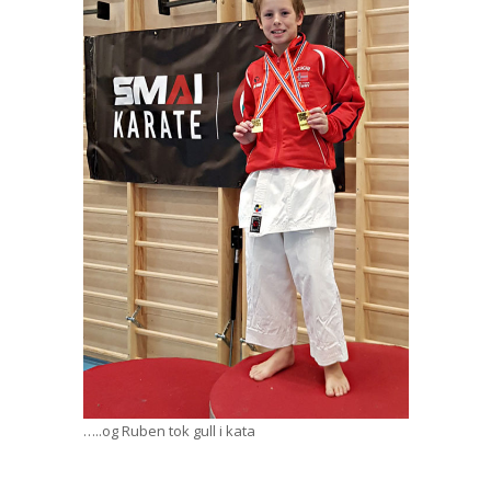
…..og Ruben tok gull i kata