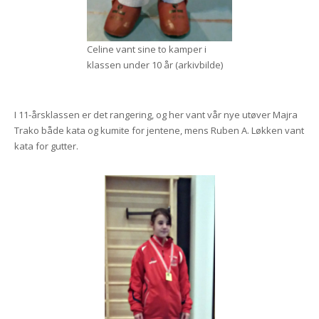
Celine vant sine to kamper i
klassen under 10 år (arkivbilde)
I 11-årsklassen er det rangering, og her vant vår nye utøver Majra
Trako både kata og kumite for jentene, mens Ruben A. Løkken vant
kata for gutter.