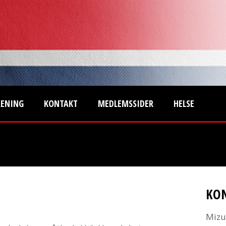
RENING
KONTAKT
MEDLEMSSIDER
HELSE
KO
Mizu