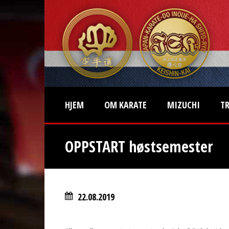
HJEM
OM KARATE
MIZUCHI
T
OPPSTART høstsemester
22.08.2019