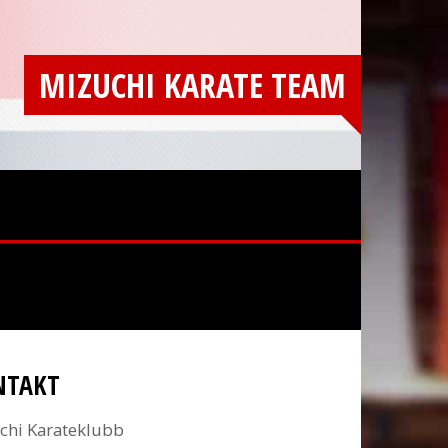
MIZUCHI KARATE TEAM
NTAKT
chi Karateklubb