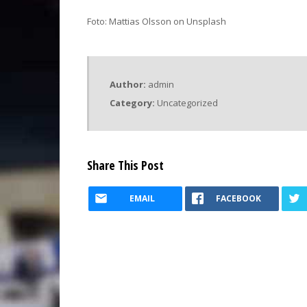
Foto: Mattias Olsson on Unsplash
Author:
admin
Category:
Uncategorized
Share This Post
EMAIL
FACEBOOK