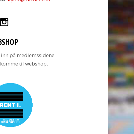
BSHOP
 inn på medlemssidene
å komme til webshop.