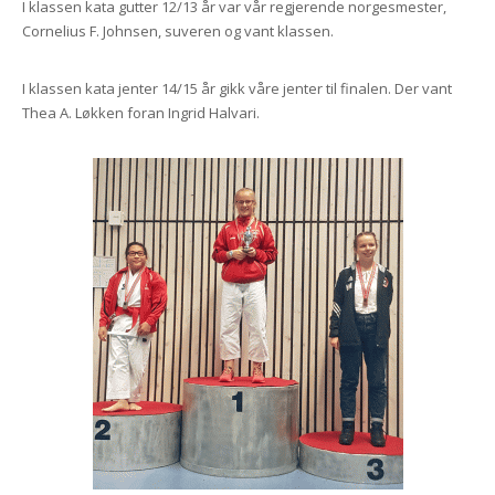
I klassen kata gutter 12/13 år var vår regjerende norgesmester,
Cornelius F. Johnsen, suveren og vant klassen.
I klassen kata jenter 14/15 år gikk våre jenter til finalen. Der vant
Thea A. Løkken foran Ingrid Halvari.