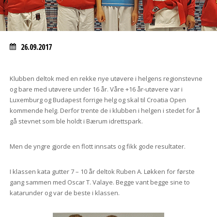
26.09.2017
Klubben deltok med en rekke nye utøvere i helgens regionstevne
og bare med utøvere under 16 år. Våre +16 år-utøvere var i
Luxemburg og Budapest forrige helg og skal til Croatia Open
kommende helg. Derfor trente de i klubben i helgen i stedet for å
gå stevnet som ble holdt i Bærum idrettspark.
Men de yngre gjorde en flott innsats og fikk gode resultater.
I klassen kata gutter 7 – 10 år deltok Ruben A. Løkken for første
gang sammen med Oscar T. Valaye. Begge vant begge sine to
katarunder og var de beste i klassen.