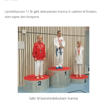
I jenteklassen 11 år gikk debutanten Karina A. Løkken til finalen,
men tapte den knepent.
Sølv til kumitedebutant Karina