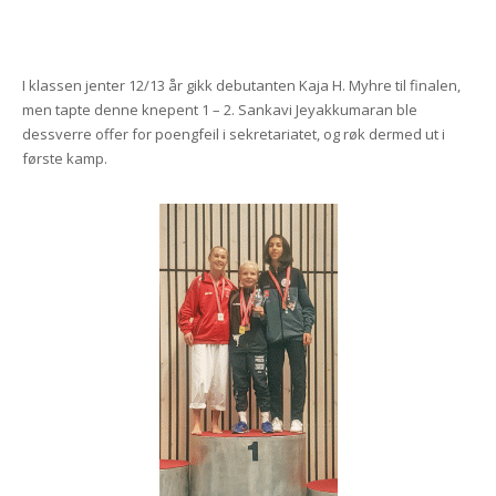
I klassen jenter 12/13 år gikk debutanten Kaja H. Myhre til finalen,
men tapte denne knepent 1 – 2. Sankavi Jeyakkumaran ble
dessverre offer for poengfeil i sekretariatet, og røk dermed ut i
første kamp.