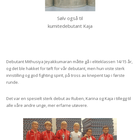
Sølv også til
kumitedebutant Kaja
Debutant Mithusiya Jeyakkumaran måtte gå i eliteklassen 14/15 år,
og det ble hakket for tøft for vår debutant, men hun viste sterk
innstilling og god fighting spirit, på tross av knepent tap i første
runde.
Det var en spesielt sterk debut av Ruben, Karina og Kaja i tillegg til
alle våre andre unge, mer erfarne utøvere.