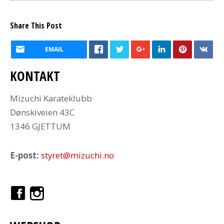
Share This Post
EMAIL
KONTAKT
Mizuchi Karateklubb
Dønskiveien 43C
1346 GJETTUM
E-post:
styret@mizuchi.no